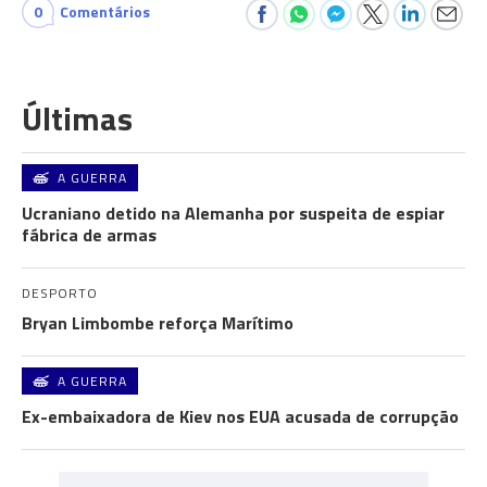
0
Comentários
Últimas
A GUERRA
Ucraniano detido na Alemanha por suspeita de espiar
fábrica de armas
DESPORTO
Bryan Limbombe reforça Marítimo
A GUERRA
Ex-embaixadora de Kiev nos EUA acusada de corrupção