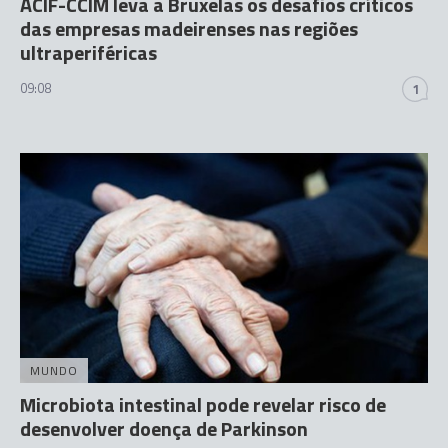
ACIF-CCIM leva a Bruxelas os desafios críticos
das empresas madeirenses nas regiões
ultraperiféricas
09:08
1
MUNDO
Microbiota intestinal pode revelar risco de
desenvolver doença de Parkinson