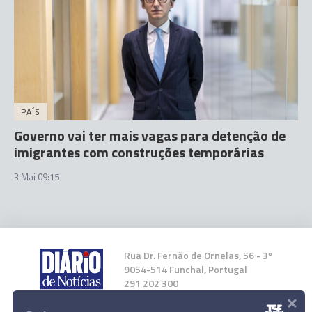
PAÍS
Governo vai ter mais vagas para detenção de
imigrantes com construções temporárias
3 Mai 09:15
Rua Dr. Fernão de Ornelas, 56 - 3º
9054-514 Funchal, Portugal
291 202 300
×