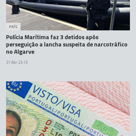
PAÍS
Polícia Marítima faz 3 detidos após
perseguição a lancha suspeita de narcotráfico
no Algarve
27 Abr 23:13