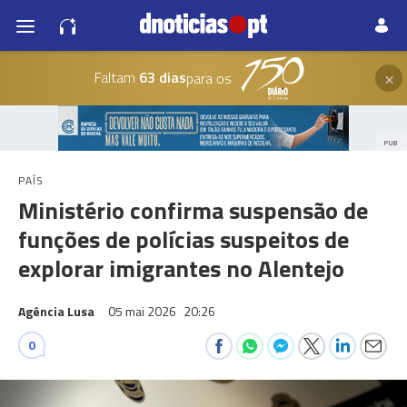
×
Faltam
63 dias
para os
PUB
PAÍS
Ministério confirma suspensão de
funções de polícias suspeitos de
explorar imigrantes no Alentejo
Agência Lusa
05 mai 2026
20:26
0