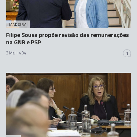
MADEIRA
Filipe Sousa propõe revisão das remunerações
na GNR e PSP
2 Mai 14:34
1