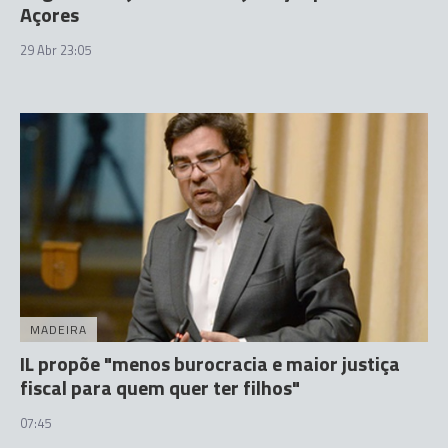
Açores
29 Abr 23:05
MADEIRA
IL propõe "menos burocracia e maior justiça
fiscal para quem quer ter filhos"
07:45