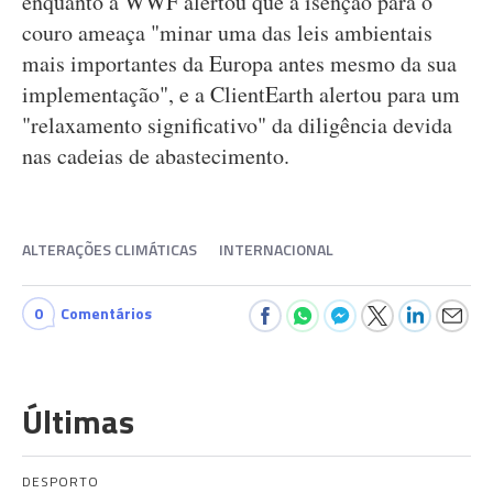
enquanto a WWF alertou que a isenção para o
couro ameaça "minar uma das leis ambientais
mais importantes da Europa antes mesmo da sua
implementação", e a ClientEarth alertou para um
"relaxamento significativo" da diligência devida
nas cadeias de abastecimento.
ALTERAÇÕES CLIMÁTICAS
INTERNACIONAL
0
Comentários
Últimas
DESPORTO