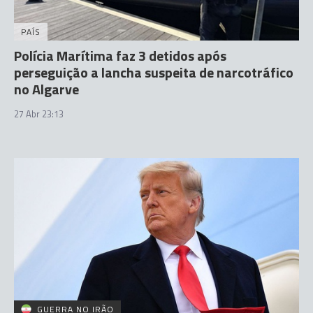
PAÍS
Polícia Marítima faz 3 detidos após
perseguição a lancha suspeita de narcotráfico
no Algarve
27 Abr 23:13
GUERRA NO IRÃO