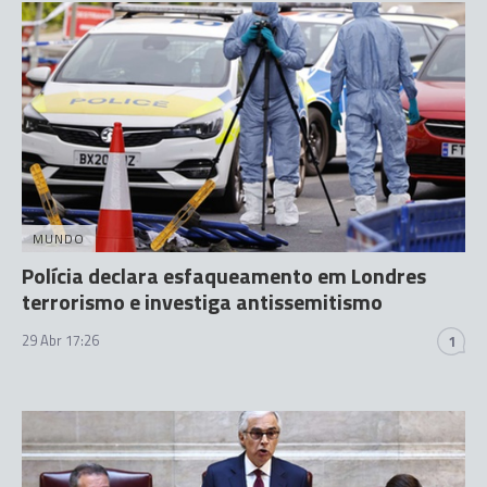
MUNDO
Polícia declara esfaqueamento em Londres
terrorismo e investiga antissemitismo
29 Abr 17:26
1