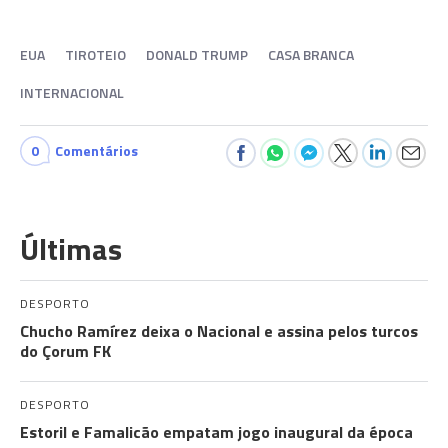
EUA
TIROTEIO
DONALD TRUMP
CASA BRANCA
INTERNACIONAL
0
Comentários
Últimas
DESPORTO
Chucho Ramírez deixa o Nacional e assina pelos turcos
do Çorum FK
DESPORTO
Estoril e Famalicão empatam jogo inaugural da época