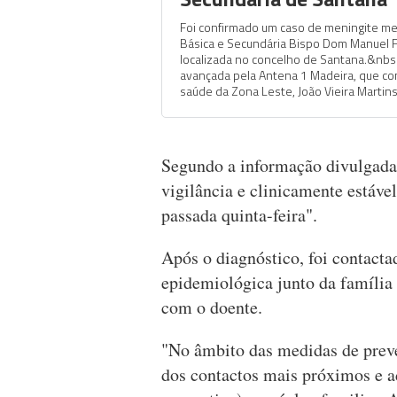
Foi confirmado um caso de meningite me
Básica e Secundária Bispo Dom Manuel Fe
localizada no concelho de Santana.&nbsp
avançada pela Antena 1 Madeira, que co
saúde da Zona Leste, João Vieira Martins
Segundo a informação divulgada
vigilância e clinicamente estáve
passada quinta-feira".
Após o diagnóstico, foi contacta
epidemiológica junto da família 
com o doente.
"No âmbito das medidas de preve
dos contactos mais próximos e a