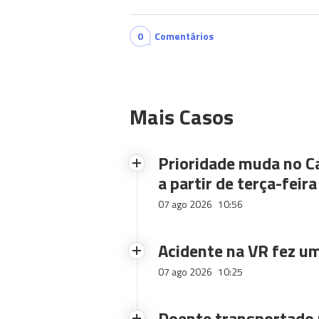
0
Comentários
Mais Casos
Prioridade muda no C
a partir de terça-feira
07 ago 2026
10:56
Acidente na VR fez um
07 ago 2026
10:25
Doente transportado 