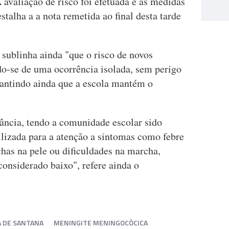
 avaliação de risco foi efetuada e as medidas
talha a a nota remetida ao final desta tarde
sublinha ainda "que o risco de novos
do-se de uma ocorrência isolada, sem perigo
antindo ainda que a escola mantém o
ância, tendo a comunidade escolar sido
lizada para a atenção a sintomas como febre
chas na pele ou dificuldades na marcha,
considerado baixo", refere ainda o
A DE SANTANA
MENINGITE MENINGOCÓCICA