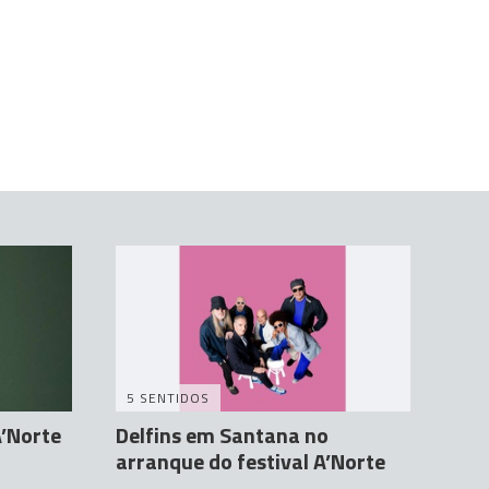
5 SENTIDOS
A’Norte
Delfins em Santana no
arranque do festival A’Norte