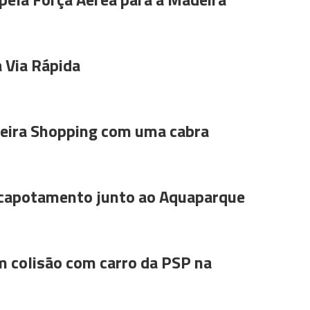
 Via Rápida
ira Shopping com uma cabra
 capotamento junto ao Aquaparque
m colisão com carro da PSP na