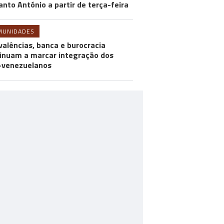
anto António a partir de terça-feira
MUNIDADES
valências, banca e burocracia
inuam a marcar integração dos
-venezuelanos