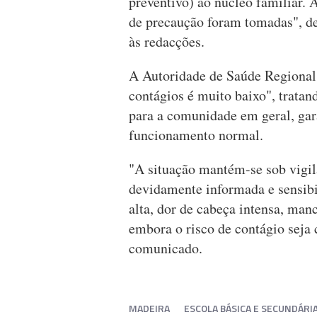
preventivo) ao núcleo familiar. A
de precaução foram tomadas", des
às redacções.
A Autoridade de Saúde Regional 
contágios é muito baixo", tratan
para a comunidade em geral, gar
funcionamento normal.
"A situação mantém-se sob vigil
devidamente informada e sensibi
alta, dor de cabeça intensa, man
embora o risco de contágio seja 
comunicado.
MADEIRA
ESCOLA BÁSICA E SECUNDÁRI