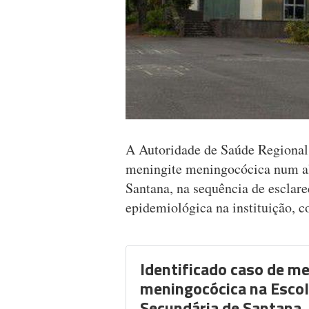
A Autoridade de Saúde Regional 
meningite meningocócica num al
Santana, na sequência de esclar
epidemiológica na instituição, 
Identificado caso de me
meningocócica na Escol
Secundária de Santana