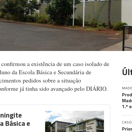
confirmou a existência de um caso isolado de
Úl
uno da Escola Básica e Secundária de
ecimentos pedidos sobre a situação
conforme já tinha sido avançado pelo DIÁRIO.
MADE
Prod
Made
1.º 
ningite
a Básica e
CASO
Prio