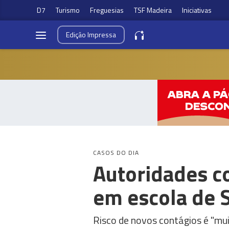
D7
Turismo
Freguesias
TSF Madeira
Iniciativas
Edição
Impressa
CASOS DO DIA
Autoridades c
em escola de 
Risco de novos contágios é "mu