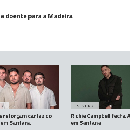
ta doente para a Madeira
DOS
5 SENTIDOS
s reforçam cartaz do
Richie Campbell fecha 
e em Santana
em Santana