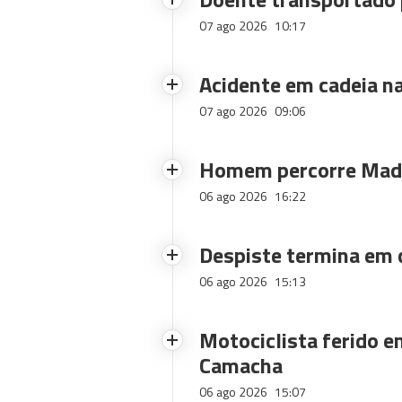
07 ago 2026
10:17
Acidente em cadeia na
07 ago 2026
09:06
Homem percorre Made
06 ago 2026
16:22
Despiste termina em
06 ago 2026
15:13
Motociclista ferido e
Camacha
06 ago 2026
15:07