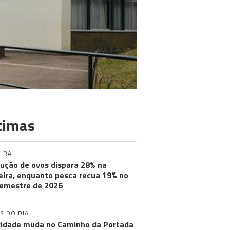
timas
IRA
ução de ovos dispara 28% na
ira, enquanto pesca recua 19% no
semestre de 2026
S DO DIA
ridade muda no Caminho da Portada