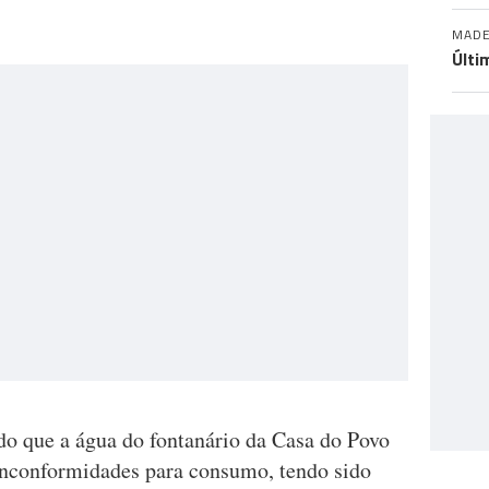
MADE
Últi
do que a água do fontanário da Casa do Povo
inconformidades para consumo, tendo sido