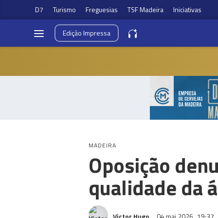
D7
Turismo
Freguesias
TSF Madeira
Iniciativas
Edição
Impressa
MADEIRA
Oposição denu
qualidade da 
Victor Hugo
04 mai 2026
19:37