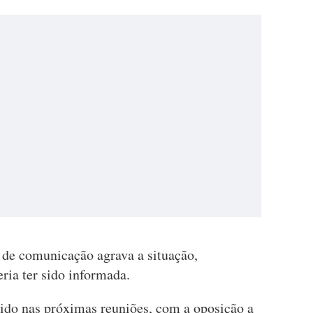
a de comunicação agrava a situação,
ria ter sido informada.
tido nas próximas reuniões, com a oposição a