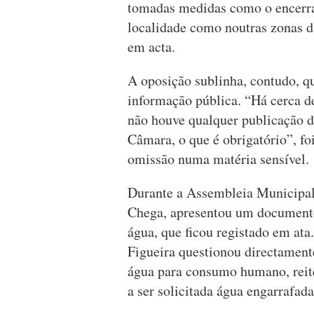
tomadas medidas como o encerra
localidade como noutras zonas d
em acta.
A oposição sublinha, contudo, qu
informação pública. “Há cerca de
não houve qualquer publicação do
Câmara, o que é obrigatório”, fo
omissão numa matéria sensível.
Durante a Assembleia Municipal, 
Chega, apresentou um documento
água, que ficou registado em at
Figueira questionou directamente
água para consumo humano, reite
a ser solicitada água engarrafada