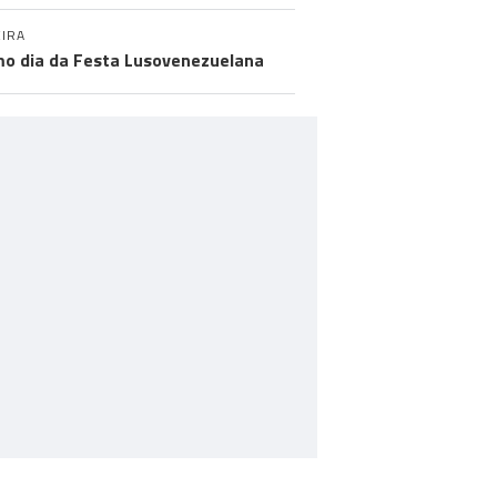
IRA
mo dia da Festa Lusovenezuelana