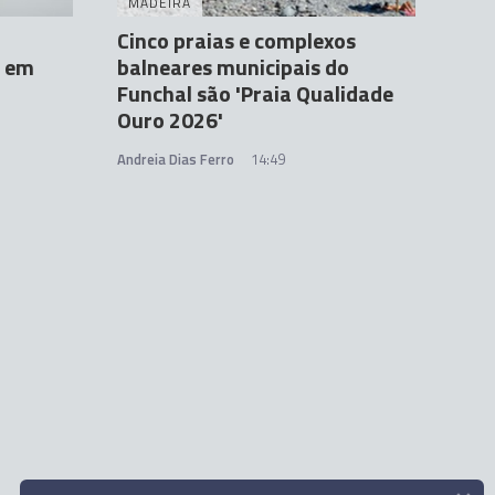
MADEIRA
Cinco praias e complexos
a em
balneares municipais do
Funchal são 'Praia Qualidade
Ouro 2026'
Andreia Dias Ferro
14:49