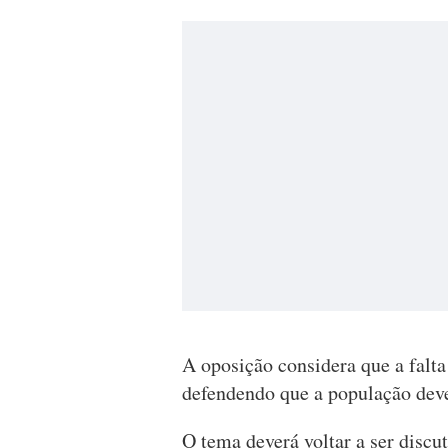
A oposição considera que a falt
defendendo que a população deve
O tema deverá voltar a ser discu