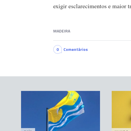
exigir esclarecimentos e maior t
MADEIRA
0
Comentários