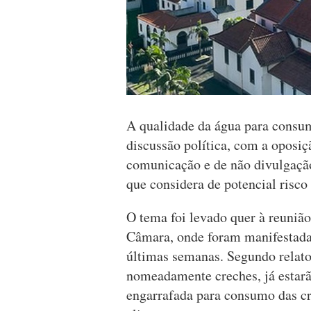
A qualidade da água para consu
discussão política, com a oposiç
comunicação e de não divulgação
que considera de potencial risco
O tema foi levado quer à reuniã
Câmara, onde foram manifestada
últimas semanas. Segundo relato
nomeadamente creches, já estarão
engarrafada para consumo das cr