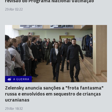
revisão do Programa Nacional Vacinação
29 Abr 02:22
A GUERRA
Zelensky anuncia sanções a "frota fantasma"
russa e envolvidos em sequestro de crianças
ucranianas
29 Abr 18:32