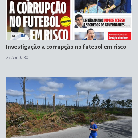
PAÍS
Investigação a corrupção no futebol em risco
27 Abr 07:30