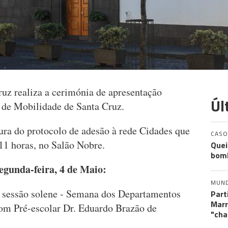
uz realiza a cerimónia de apresentação
Úl
 de Mobilidade de Santa Cruz.
ura do protocolo de adesão à rede Cidades que
CASO
11 horas, no Salão Nobre.
Quei
bomb
egunda-feira, 4 de Maio:
MUN
a sessão solene - Semana dos Departamentos
Part
Marr
com Pré-escolar Dr. Eduardo Brazão de
"cha