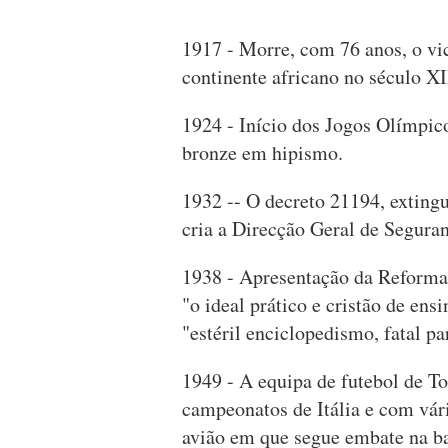
1917 - Morre, com 76 anos, o vi
continente africano no século X
1924 - Início dos Jogos Olímpico
bronze em hipismo.
1932 -- O decreto 21194, exting
cria a Direcção Geral de Segura
1938 - Apresentação da Reforma
"o ideal prático e cristão de ens
"estéril enciclopedismo, fatal pa
1949 - A equipa de futebol de To
campeonatos de Itália e com vár
avião em que segue embate na ba