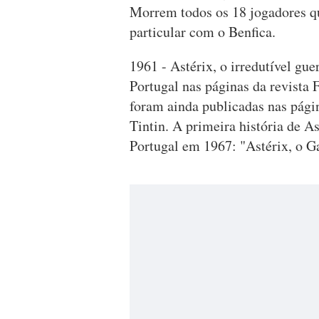
Morrem todos os 18 jogadores q
particular com o Benfica.
1961 - Astérix, o irredutível gue
Portugal nas páginas da revista 
foram ainda publicadas nas pági
Tintin. A primeira história de A
Portugal em 1967: "Astérix, o G