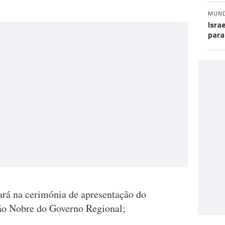
MUN
Isra
para
rá na cerimónia de apresentação do
ão Nobre do Governo Regional;