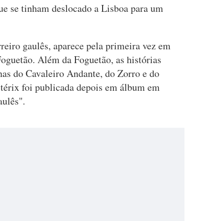
ue se tinham deslocado a Lisboa para um
rreiro gaulês, aparece pela primeira vez em
Foguetão. Além da Foguetão, as histórias
nas do Cavaleiro Andante, do Zorro e do
stérix foi publicada depois em álbum em
aulês".