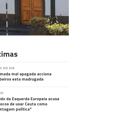
timas
S DO DIA
mada mal apagada acciona
eiros esta madrugada
DO
ido da Esquerda Europeia acusa
ocos de usar Ceuta como
ntagem política"