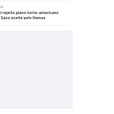
DO
el rejeita plano norte-americano
 Gaza aceite pelo Hamas