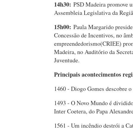
14h30:
PSD Madeira promove um
Assembleia Legislativa da Reg
15h00:
Paula Margarido preside 
Concessão de Incentivos, no âmb
empreendedorismo(CRIEE) promo
Madeira, no Auditório da Secreta
Juventude.
Principais acontecimentos regi
1460 - Diogo Gomes descobre o 
1493 - O Novo Mundo é dividido 
Inter Coetera, do Papa Alexandr
1561 - Um incêndio destrói a Cat