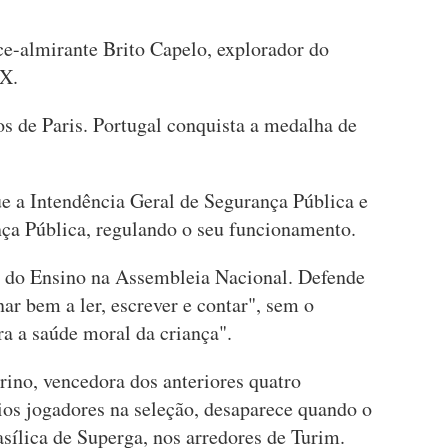
ce-almirante Brito Capelo, explorador do
IX.
s de Paris. Portugal conquista a medalha de
ue a Intendência Geral de Segurança Pública e
nça Pública, regulando o seu funcionamento.
 do Ensino na Assembleia Nacional. Defende
inar bem a ler, escrever e contar", sem o
ra a saúde moral da criança".
rino, vencedora dos anteriores quatro
ios jogadores na seleção, desaparece quando o
sílica de Superga, nos arredores de Turim.