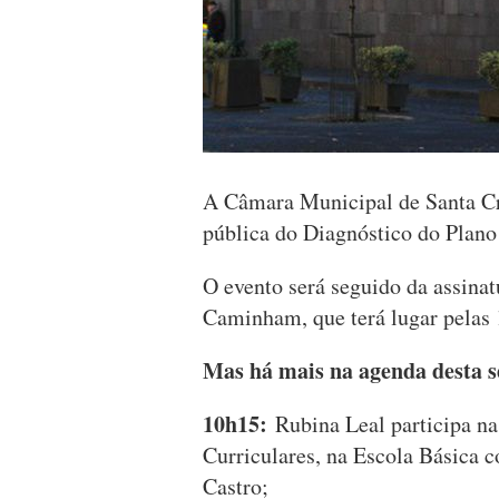
A Câmara Municipal de Santa Cr
pública do Diagnóstico do Plano
O evento será seguido da assinat
Caminham, que terá lugar pelas 
Mas há mais na agenda desta s
10h15:
Rubina Leal participa n
Curriculares, na Escola Básica 
Castro;