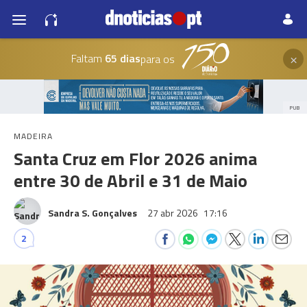
×
Faltam
65 dias
para os
PUB
MADEIRA
Santa Cruz em Flor 2026 anima
entre 30 de Abril e 31 de Maio
Sandra S. Gonçalves
27 abr 2026
17:16
2