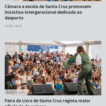
Câmara e escola de Santa Cruz promovem
iniciativa intergeracional dedicada ao
desporto
21 Abr 16:40
5 SENTIDOS
Feira do Livro de Santa Cruz regista maior