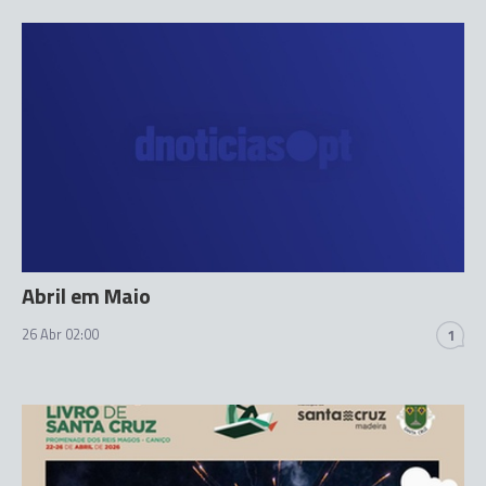
Abril em Maio
26 Abr 02:00
1