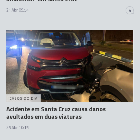
21 Abr 09:54
4
CASOS DO DIA
Acidente em Santa Cruz causa danos
avultados em duas viaturas
25 Abr 10:15