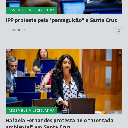
ASSEMBLEIA LEGISLATIVA
JPP protesta pela "perseguição" a Santa Cruz
21 Abr 10:15
2
ASSEMBLEIA LEGISLATIVA
Rafaela Fernandes protesta pelo "atentado
ambiental" em Santa Cruz