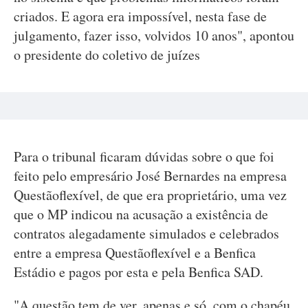
criados. E agora era impossível, nesta fase de
julgamento, fazer isso, volvidos 10 anos", apontou
o presidente do coletivo de juízes
Para o tribunal ficaram dúvidas sobre o que foi
feito pelo empresário José Bernardes na empresa
Questãoflexível, de que era proprietário, uma vez
que o MP indicou na acusação a existência de
contratos alegadamente simulados e celebrados
entre a empresa Questãoflexível e a Benfica
Estádio e pagos por esta e pela Benfica SAD.
"A questão tem de ver, apenas e só, com o chapéu