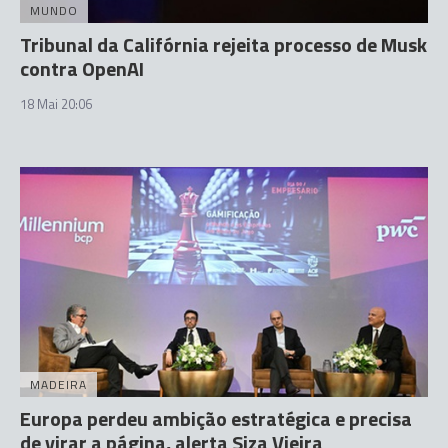
MUNDO
Tribunal da Califórnia rejeita processo de Musk
contra OpenAI
18 Mai 20:06
MADEIRA
Europa perdeu ambição estratégica e precisa
de virar a página, alerta Siza Vieira