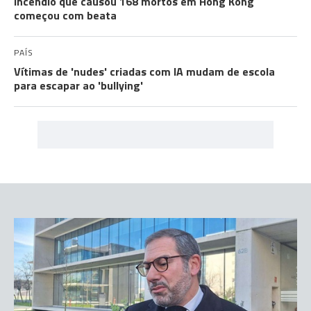
Incêndio que causou 168 mortos em Hong Kong
começou com beata
PAÍS
Vítimas de 'nudes' criadas com IA mudam de escola
para escapar ao 'bullying'