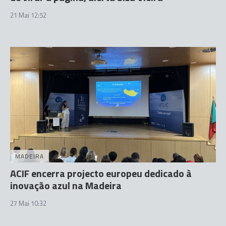
21 Mai 12:52
MADEIRA
ACIF encerra projecto europeu dedicado à
inovação azul na Madeira
27 Mai 10:32