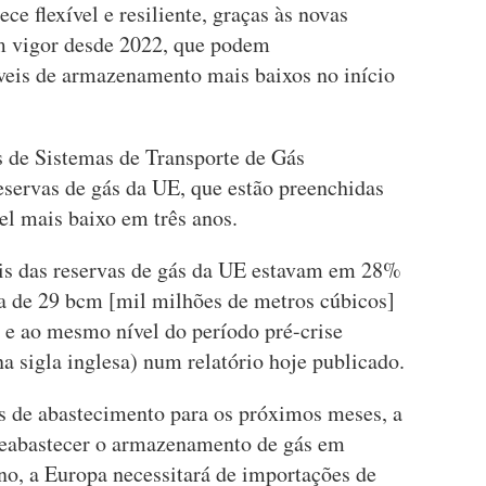
e flexível e resiliente, graças às novas
em vigor desde 2022, que podem
veis de armazenamento mais baixos no início
 de Sistemas de Transporte de Gás
servas de gás da UE, que estão preenchidas
el mais baixo em três anos.
eis das reservas de gás da UE estavam em 28%
a de 29 bcm [mil milhões de metros cúbicos]
es e ao mesmo nível do período pré-crise
 sigla inglesa) num relatório hoje publicado.
de abastecimento para os próximos meses, a
 reabastecer o armazenamento de gás em
no, a Europa necessitará de importações de