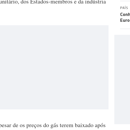
unitário, dos Estados-membros e da indústria
PAÍS
Conh
Eur
pesar de os preços do gás terem baixado após