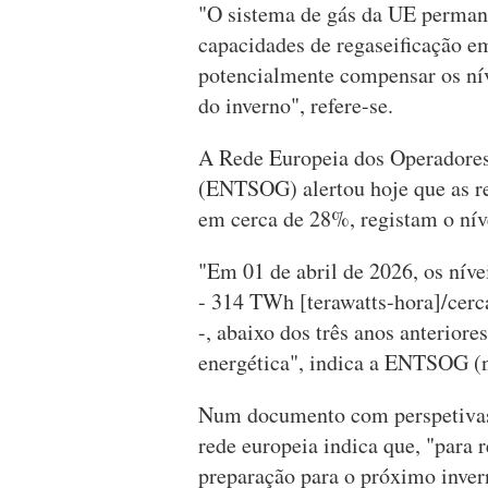
"O sistema de gás da UE permanec
capacidades de regaseificação 
potencialmente compensar os ní
do inverno", refere-se.
A Rede Europeia dos Operadores
(ENTSOG) alertou hoje que as re
em cerca de 28%, registam o nív
"Em 01 de abril de 2026, os nív
- 314 TWh [terawatts-hora]/cerc
-, abaixo dos três anos anterior
energética", indica a ENTSOG (na
Num documento com perspetivas 
rede europeia indica que, "para
preparação para o próximo inver