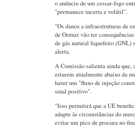
o anúncio de um cessar-fogo entr
"permanece incerta e volátil".
"Os danos a infraestruturas de e
de Ormuz vão ter consequências 
de gás natural liquefeito (GNL)
alerta.
A Comissão salienta ainda que, a
estarem atualmente abaixo da méd
haver um "fluxo de injeção const
sinal positivo".
"Isso permitirá que a UE benefic
adapte às circunstâncias do merc
evitar um pico de procura no fina