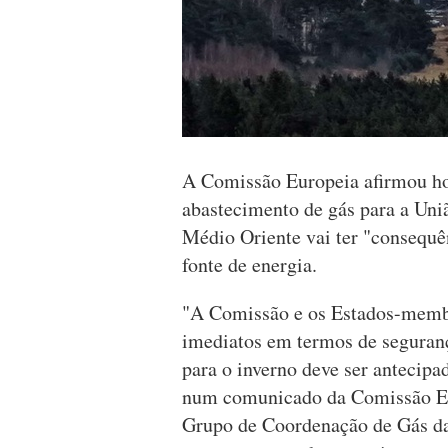
A Comissão Europeia afirmou hoj
abastecimento de gás para a Uni
Médio Oriente vai ter "consequê
fonte de energia.
"A Comissão e os Estados-membr
imediatos em termos de seguran
para o inverno deve ser antecipa
num comunicado da Comissão Eu
Grupo de Coordenação de Gás da