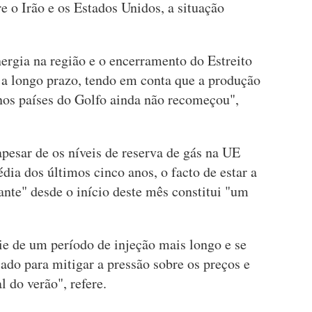
e o Irão e os Estados Unidos, a situação
nergia na região e o encerramento do Estreito
a longo prazo, tendo em conta que a produção
 nos países do Golfo ainda não recomeçou",
pesar de os níveis de reserva de gás na UE
ia dos últimos cinco anos, o facto de estar a
ante" desde o início deste mês constitui "um
ie de um período de injeção mais longo e se
ado para mitigar a pressão sobre os preços e
l do verão", refere.