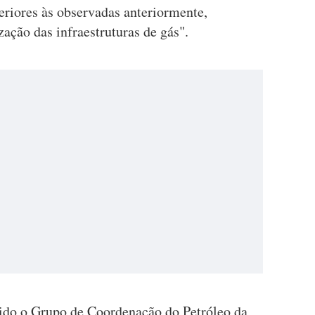
eriores às observadas anteriormente,
ação das infraestruturas de gás".
unido o Grupo de Coordenação do Petróleo da