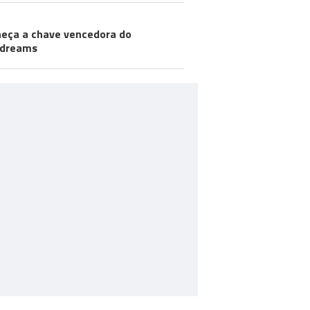
eça a chave vencedora do
odreams