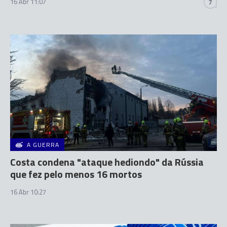
16 Abr 11:07
7
A GUERRA
Costa condena "ataque hediondo" da Rússia
que fez pelo menos 16 mortos
16 Abr 10:27