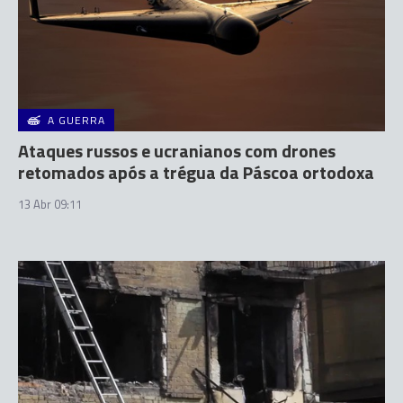
A GUERRA
Ataques russos e ucranianos com drones
retomados após a trégua da Páscoa ortodoxa
13 Abr 09:11