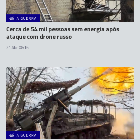
A GUERRA
Cerca de 54 mil pessoas sem energia após
ataque com drone russo
21 Abr 08:16
A GUERRA