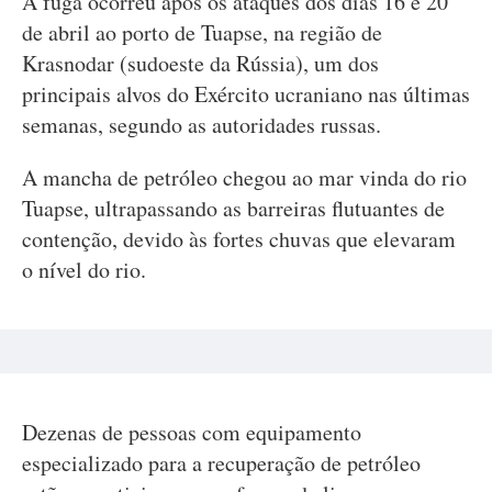
A fuga ocorreu após os ataques dos dias 16 e 20
de abril ao porto de Tuapse, na região de
Krasnodar (sudoeste da Rússia), um dos
principais alvos do Exército ucraniano nas últimas
semanas, segundo as autoridades russas.
A mancha de petróleo chegou ao mar vinda do rio
Tuapse, ultrapassando as barreiras flutuantes de
contenção, devido às fortes chuvas que elevaram
o nível do rio.
Dezenas de pessoas com equipamento
especializado para a recuperação de petróleo