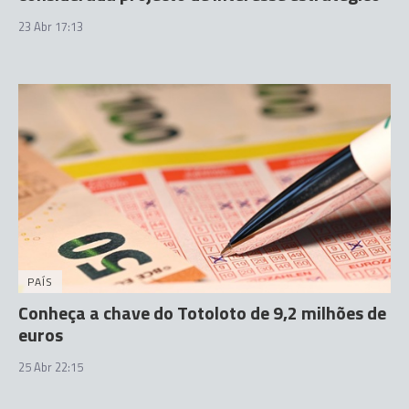
23 Abr 17:13
PAÍS
Conheça a chave do Totoloto de 9,2 milhões de
euros
25 Abr 22:15