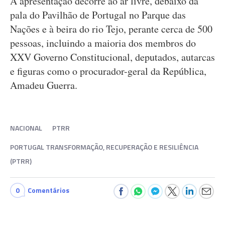
A apresentação decorre ao ar livre, debaixo da
pala do Pavilhão de Portugal no Parque das
Nações e à beira do rio Tejo, perante cerca de 500
pessoas, incluindo a maioria dos membros do
XXV Governo Constitucional, deputados, autarcas
e figuras como o procurador-geral da República,
Amadeu Guerra.
NACIONAL
PTRR
PORTUGAL TRANSFORMAÇÃO, RECUPERAÇÃO E RESILIÊNCIA
(PTRR)
0
Comentários