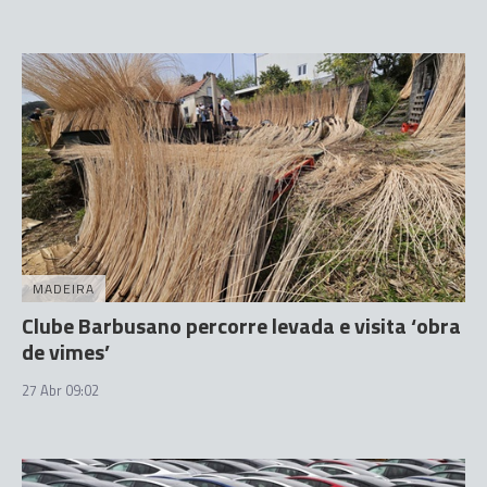
MADEIRA
Clube Barbusano percorre levada e visita ‘obra
de vimes’
27 Abr 09:02