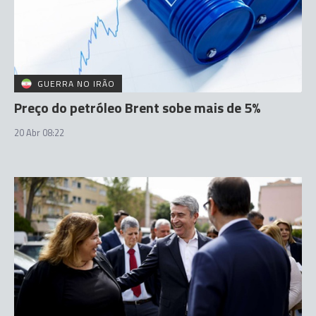
GUERRA NO IRÃO
Preço do petróleo Brent sobe mais de 5%
20 Abr 08:22