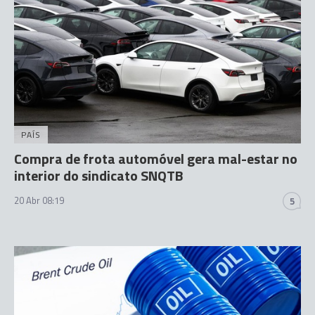
PAÍS
Compra de frota automóvel gera mal-estar no
interior do sindicato SNQTB
20 Abr 08:19
5