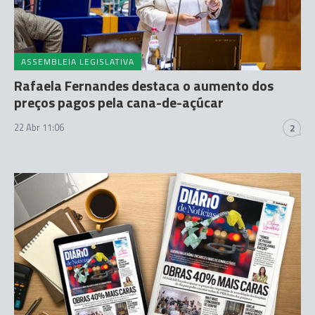
ASSEMBLEIA LEGISLATIVA
Rafaela Fernandes destaca o aumento dos
preços pagos pela cana-de-açúcar
22 Abr 11:06
2