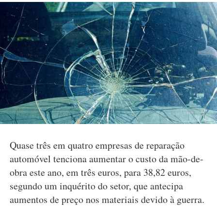
Quase três em quatro empresas de reparação
automóvel tenciona aumentar o custo da mão-de-
obra este ano, em três euros, para 38,82 euros,
segundo um inquérito do setor, que antecipa
aumentos de preço nos materiais devido à guerra.