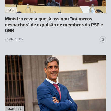
PAÍS
Ministro revela que já assinou "inúmeros
despachos" de expulsão de membros da PSP e
GNR
21 Abr 18:06
2
MADEIRA