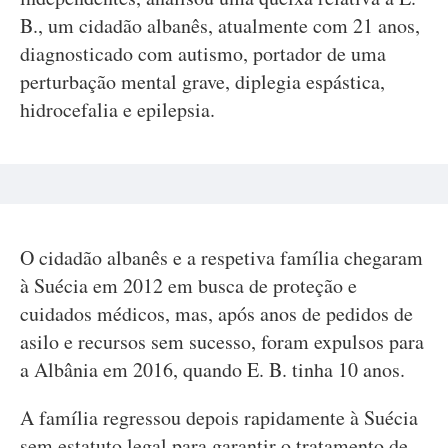
B., um cidadão albanês, atualmente com 21 anos,
diagnosticado com autismo, portador de uma
perturbação mental grave, diplegia espástica,
hidrocefalia e epilepsia.
O cidadão albanês e a respetiva família chegaram
à Suécia em 2012 em busca de proteção e
cuidados médicos, mas, após anos de pedidos de
asilo e recursos sem sucesso, foram expulsos para
a Albânia em 2016, quando E. B. tinha 10 anos.
A família regressou depois rapidamente à Suécia
sem estatuto legal para garantir o tratamento de