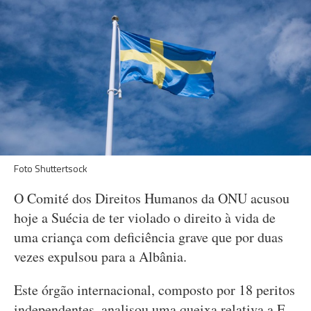
Foto Shuttertsock
O Comité dos Direitos Humanos da ONU acusou
hoje a Suécia de ter violado o direito à vida de
uma criança com deficiência grave que por duas
vezes expulsou para a Albânia.
Este órgão internacional, composto por 18 peritos
independentes, analisou uma queixa relativa a E.