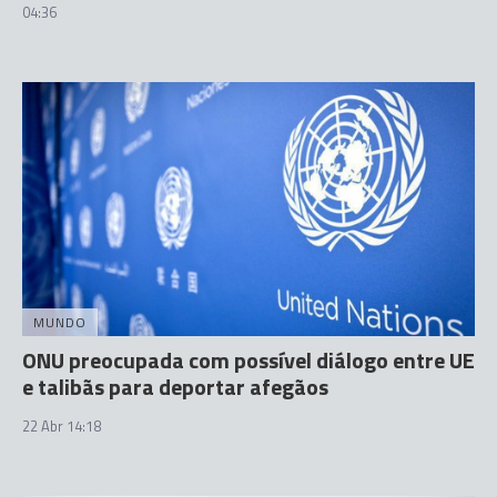
04:36
MUNDO
ONU preocupada com possível diálogo entre UE
e talibãs para deportar afegãos
22 Abr 14:18