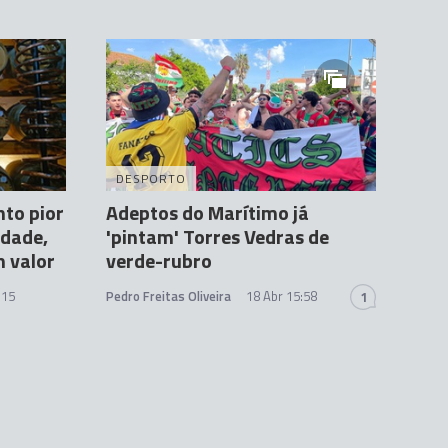
DESPORTO
nto pior
Adeptos do Marítimo já
idade,
'pintam' Torres Vedras de
 valor
verde-rubro
:15
Pedro Freitas Oliveira
18 Abr 15:58
1