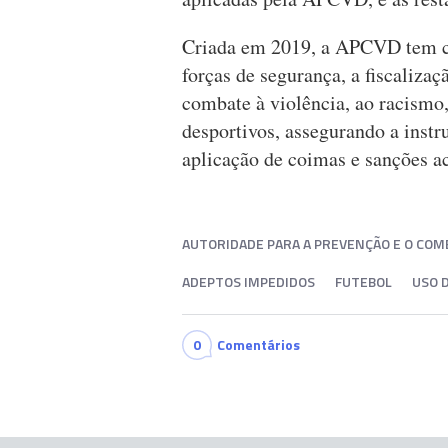
Criada em 2019, a APCVD tem co
forças de segurança, a fiscaliza
combate à violência, ao racismo,
desportivos, assegurando a instr
aplicação de coimas e sanções a
AUTORIDADE PARA A PREVENÇÃO E O COMB
ADEPTOS IMPEDIDOS
FUTEBOL
USO 
0
Comentários