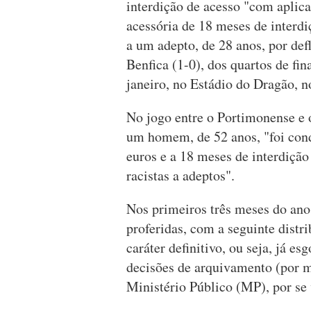
interdição de acesso "com aplic
acessória de 18 meses de interdi
a um adepto, de 28 anos, por def
Benfica (1-0), dos quartos de fi
janeiro, no Estádio do Dragão, n
No jogo entre o Portimonense e o
um homem, de 52 anos, "foi con
euros e a 18 meses de interdição 
racistas a adeptos".
Nos primeiros três meses do an
proferidas, com a seguinte distr
caráter definitivo, ou seja, já e
decisões de arquivamento (por m
Ministério Público (MP), por se 