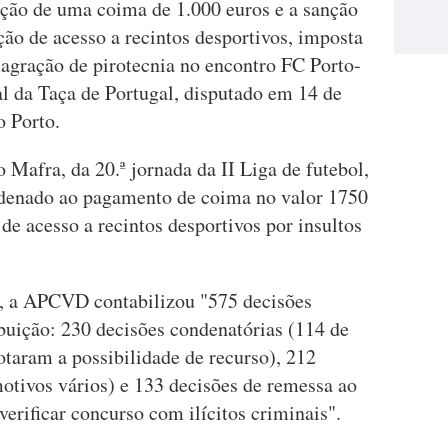
ação de uma coima de 1.000 euros e a sanção
ção de acesso a recintos desportivos, imposta
lagração de pirotecnia no encontro FC Porto-
nal da Taça de Portugal, disputado em 14 de
o Porto.
 Mafra, da 20.ª jornada da II Liga de futebol,
denado ao pagamento de coima no valor 1750
de acesso a recintos desportivos por insultos
o, a APCVD contabilizou "575 decisões
ibuição: 230 decisões condenatórias (114 de
sgotaram a possibilidade de recurso), 212
otivos vários) e 133 decisões de remessa ao
verificar concurso com ilícitos criminais".