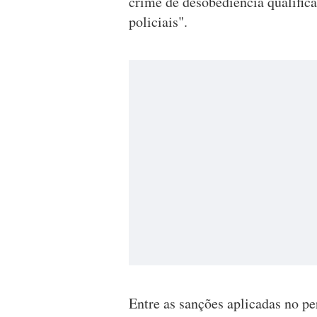
crime de desobediência qualifica
policiais".
Entre as sanções aplicadas no pe