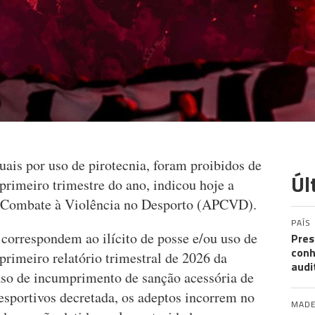
uais por uso de pirotecnia, foram proibidos de
Úl
 primeiro trimestre do ano, indicou hoje a
o Combate à Violência no Desporto (APCVD).
PAÍS
 correspondem ao ilícito de posse e/ou uso de
Pres
conh
 primeiro relatório trimestral de 2026 da
audi
o de incumprimento de sanção acessória de
desportivos decretada, os adeptos incorrem no
MADE