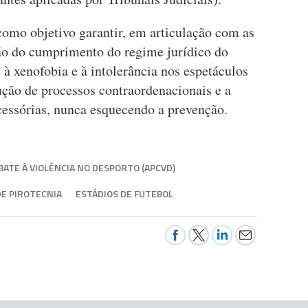
mo objetivo garantir, em articulação com as
ção do cumprimento do regime jurídico do
 à xenofobia e à intolerância nos espetáculos
ução de processos contraordenacionais e a
cessórias, nunca esquecendo a prevenção.
ATE À VIOLÊNCIA NO DESPORTO (APCVD)
DE PIROTECNIA
ESTÁDIOS DE FUTEBOL