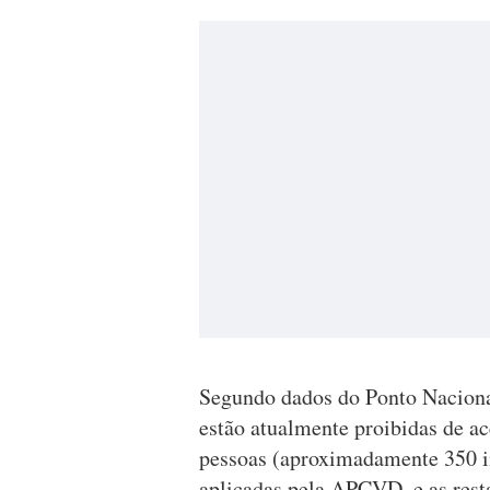
Segundo dados do Ponto Naciona
estão atualmente proibidas de ac
pessoas (aproximadamente 350 in
aplicadas pela APCVD, e as resta