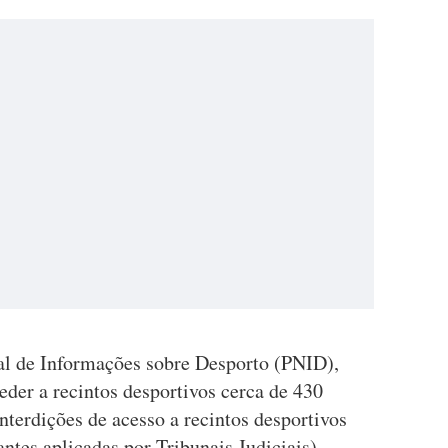
l de Informações sobre Desporto (PNID),
eder a recintos desportivos cerca de 430
terdições de acesso a recintos desportivos
ntes aplicadas por Tribunais Judiciais).