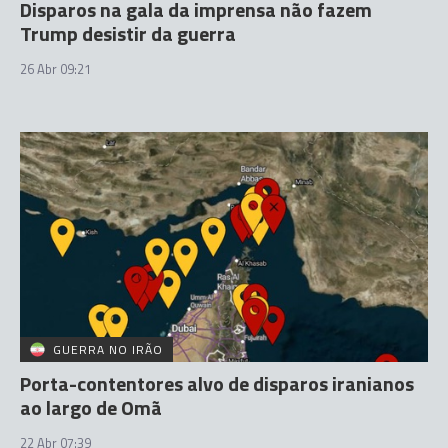
Disparos na gala da imprensa não fazem
Trump desistir da guerra
26 Abr 09:21
GUERRA NO IRÃO
Porta-contentores alvo de disparos iranianos
ao largo de Omã
22 Abr 07:39