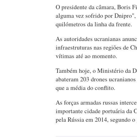
O presidente da câmara, Boris F
alguma vez sofrido por Dnipro", 
quilómetros da linha da frente.
As autoridades ucranianas anunc
infraestruturas nas regiões de Ch
vítimas até ao momento.
Também hoje, o Ministério da De
abateram 203 drones ucranianos
que a média do conflito.
As forças armadas russas interc
importante cidade portuária da 
pela Rússia em 2014, segundo o