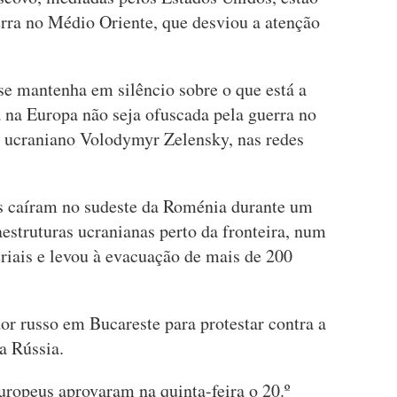
erra no Médio Oriente, que desviou a atenção
e mantenha em silêncio sobre o que está a
a na Europa não seja ofuscada pela guerra no
te ucraniano Volodymyr Zelensky, nas redes
s caíram no sudeste da Roménia durante um
aestruturas ucranianas perto da fronteira, num
riais e levou à evacuação de mais de 200
 russo em Bucareste para protestar contra a
a Rússia.
uropeus aprovaram na quinta-feira o 20.º