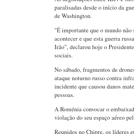
paralisadas desde o início da gu
de Washington.
"É importante que o mundo não s
acontecer e que esta guerra russ
Irão", declarou hoje o Presiden
sociais.
No sábado, fragmentos de drone
ataque noturno russo contra infr
incidente que causou danos mate
pessoas.
A Roménia convocar o embaixador
violação do seu espaço aéreo pel
Reunidos no Chipre, os líderes e