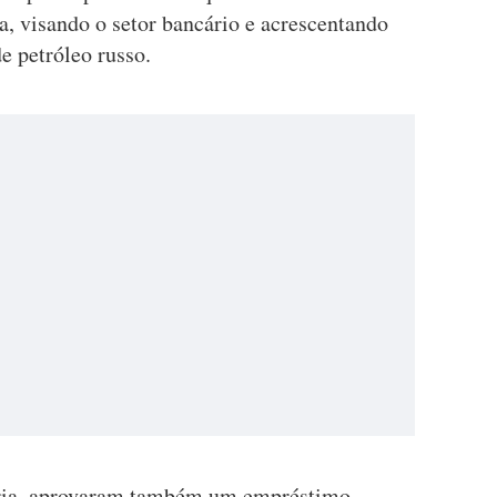
a, visando o setor bancário e acrescentando
e petróleo russo.
ria, aprovaram também um empréstimo