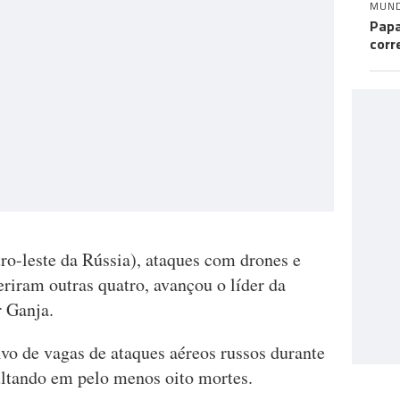
MUN
Papa
corr
ro-leste da Rússia), ataques com drones e
riram outras quatro, avançou o líder da
r Ganja.
alvo de vagas de ataques aéreos russos durante
ultando em pelo menos oito mortes.