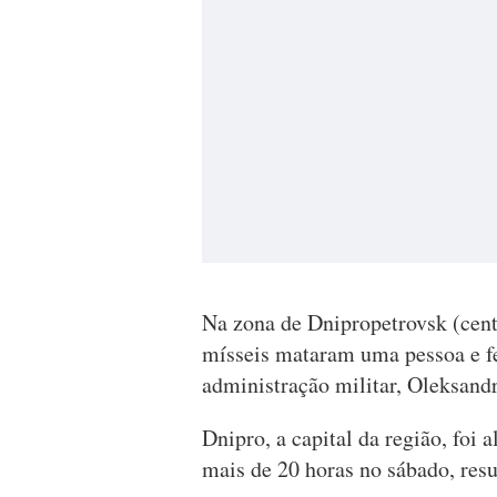
Na zona de Dnipropetrovsk (cent
mísseis mataram uma pessoa e fe
administração militar, Oleksand
Dnipro, a capital da região, foi 
mais de 20 horas no sábado, res