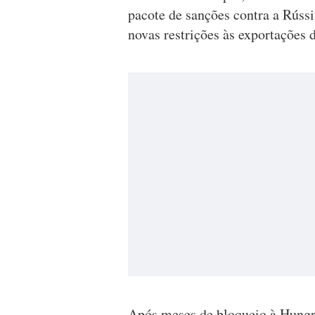
pacote de sanções contra a Rússi
novas restrições às exportações d
Após meses de bloqueio à Hung