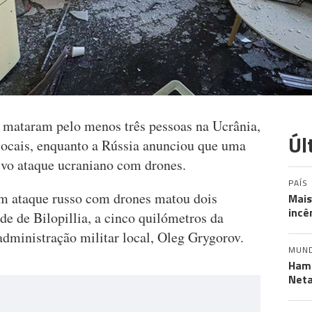
mataram pelo menos três pessoas na Ucrânia,
Úl
locais, enquanto a Rússia anunciou que uma
vo ataque ucraniano com drones.
PAÍS
um ataque russo com drones matou dois
Mais
incê
de de Bilopillia, a cinco quilómetros da
 administração militar local, Oleg Grygorov.
MUN
Hama
Neta