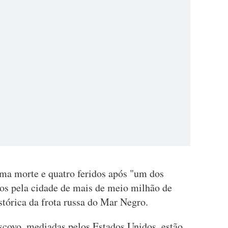
ma morte e quatro feridos após "um dos
dos pela cidade de mais de meio milhão de
istórica da frota russa do Mar Negro.
covo, mediadas pelos Estados Unidos, estão