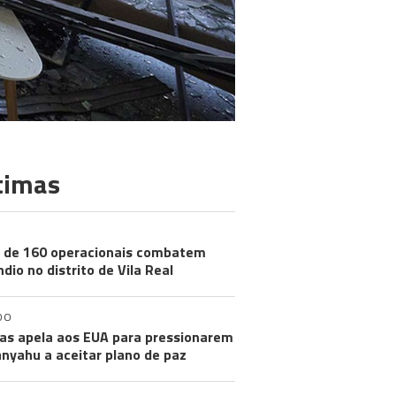
timas
 de 160 operacionais combatem
ndio no distrito de Vila Real
DO
s apela aos EUA para pressionarem
nyahu a aceitar plano de paz