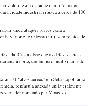
ilatov, descreveu o ataque como "o maior
uma cidade industrial situada a cerca de 100
iaram ainda ataques russos contra
eniviv (norte) e Odessa (sul), sem relatos de
fesa da Rússia disse que as defesas aéreas
 durante a noite, um número muito maior do
etaram 71 "alvos aéreos" em Sebastopol, uma
Crimeia, península anexada unilateralmente
 governador nomeado por Moscovo.