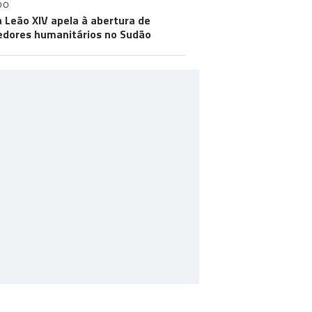
DO
 Leão XIV apela à abertura de
edores humanitários no Sudão