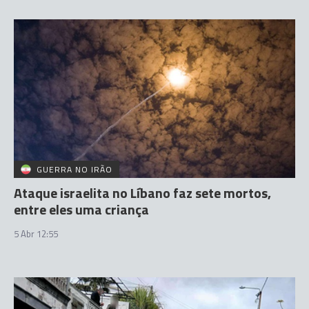
GUERRA NO IRÃO
Ataque israelita no Líbano faz sete mortos,
entre eles uma criança
5 Abr 12:55