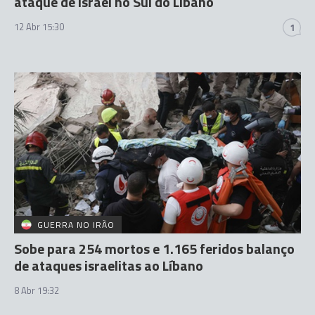
ataque de Israel no Sul do Líbano
12 Abr 15:30
1
GUERRA NO IRÃO
Sobe para 254 mortos e 1.165 feridos balanço
de ataques israelitas ao Líbano
8 Abr 19:32