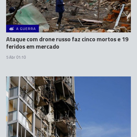
A GUERRA
Ataque com drone russo faz cinco mortos e 19
feridos em mercado
5 Abr 01:10