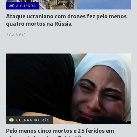
A GUERRA
Ataque ucraniano com drones fez pelo menos
quatro mortos na Rússia
7 Abr 09:21
GUERRA NO IRÃO
Pelo menos cinco mortos e 25 feridos em