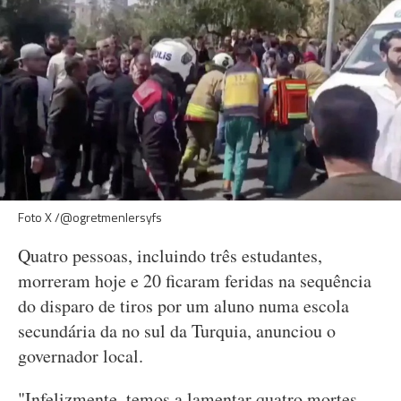
Foto X /@ogretmenlersyfs
Quatro pessoas, incluindo três estudantes,
morreram hoje e 20 ficaram feridas na sequência
do disparo de tiros por um aluno numa escola
secundária da no sul da Turquia, anunciou o
governador local.
"Infelizmente, temos a lamentar quatro mortes.