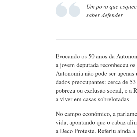
Um povo que esquece 
saber defender
Evocando os 50 anos da Autonom
a jovem deputada reconheceu os 
Autonomia não pode ser apenas u
dados preocupantes: cerca de 53
pobreza ou exclusão social, e a 
a viver em casas sobrelotadas —
No campo económico, a parlamen
vida, apontando que o cabaz ali
a Deco Proteste. Referiu ainda a