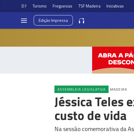
D7
Turismo
Freguesias
TSF Madeira
Iniciativas
Edição
Impressa
ASSEMBLEIA LEGISLATIVA
MADEIRA
Jéssica Teles 
custo de vida
Na sessão comemorativa da Asse