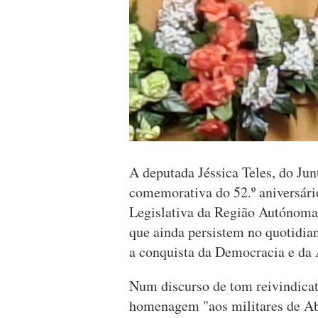
A deputada Jéssica Teles, do Jun
comemorativa do 52.º aniversári
Legislativa da Região Autónoma d
que ainda persistem no quotidia
a conquista da Democracia e da 
Num discurso de tom reivindicat
homenagem "aos militares de Ab