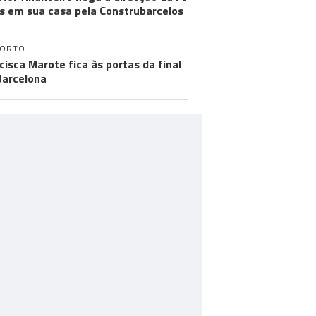
s em sua casa pela Construbarcelos
PORTO
cisca Marote fica às portas da final
arcelona