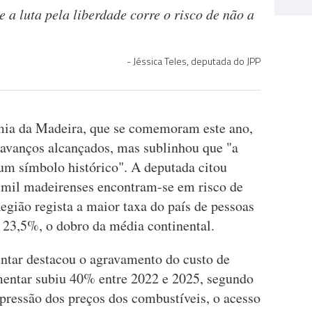
a luta pela liberdade corre o risco de não a
Jéssica Teles, deputada do JPP
ia da Madeira, que se comemoram este ano,
avanços alcançados, mas sublinhou que "a
m símbolo histórico". A deputada citou
 mil madeirenses encontram-se em risco de
Região regista a maior taxa do país de pessoas
 23,5%, o dobro da média continental.
tar destacou o agravamento do custo de
mentar subiu 40% entre 2022 e 2025, segundo
 pressão dos preços dos combustíveis, o acesso