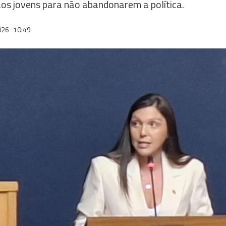
aos jovens para não abandonarem a política.
026
10:49