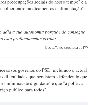
res preocupações sociais do nosso tempo" e a
"escolher entre medicamentos e alimentação".
 adia a sua autonomia porque não consegue
go está profundamente errado
Jéssica Teles, deputada do JPP
ucessivos governos do PSD, incluindo o actual
as dificuldades que persistem, defendendo que
ões mínimas de dignidade" e que "a política
rviço público para todos".