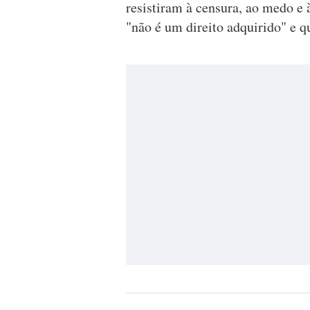
resistiram à censura, ao medo e 
"não é um direito adquirido" e q