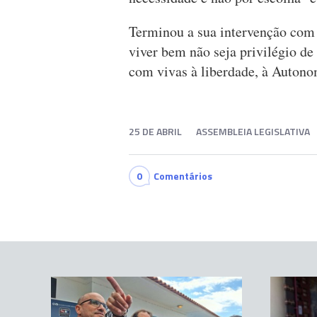
Terminou a sua intervenção com
viver bem não seja privilégio de
com vivas à liberdade, à Autono
25 DE ABRIL
ASSEMBLEIA LEGISLATIVA
0
Comentários