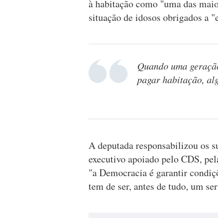
à habitação como "uma das maio
situação de idosos obrigados a 
Quando uma geração
pagar habitação, al
A deputada responsabilizou os s
executivo apoiado pelo CDS, pel
"a Democracia é garantir condiç
tem de ser, antes de tudo, um se