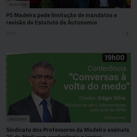
MADEIRA
PS Madeira pede limitação de mandatos e
revisão do Estatuto da Autonomia
14:51
2
MADEIRA
Sindicato dos Professores da Madeira assinala
25 de Abril com conferência e jantar