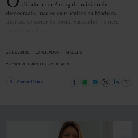
O
ditadura em Portugal e o início da
democracia, mas os seus efeitos na Madeira
fizeram-se sentir de forma particular – e nem
sempre pacífica.
25 DE ABRIL
EXPLICADOR
MADEIRA
52.º ANIVERSÁRIO DO 25 DE ABRIL
0
Comentários