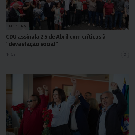
MADEIRA
CDU assinala 25 de Abril com críticas à
“devastação social”
14:59
2