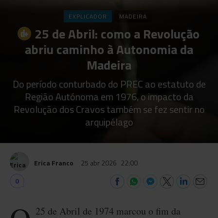
EXPLICADOR
MADEIRA
25 de Abril: como a Revolução
abriu caminho à Autonomia da
Madeira
Do período conturbado do PREC ao estatuto de
Região Autónoma em 1976, o impacto da
Revolução dos Cravos também se fez sentir no
arquipélago
Erica Franco
25 abr 2026
22:00
0
25 de Abril de 1974 marcou o fim da