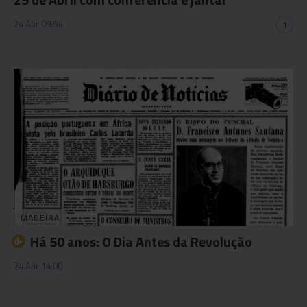
24 Abr 09:54
1
MADEIRA
Há 50 anos: O Dia Antes da Revolução
24 Abr 14:00