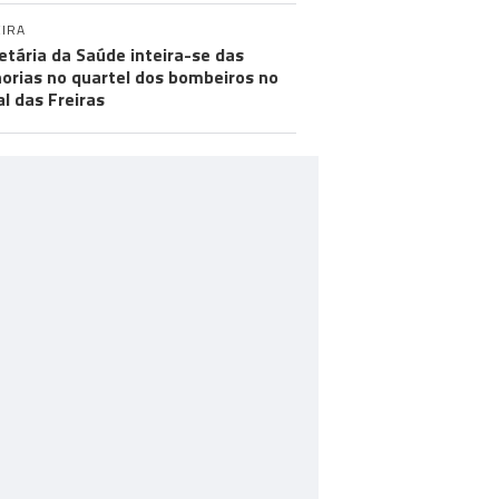
IRA
etária da Saúde inteira-se das
orias no quartel dos bombeiros no
al das Freiras