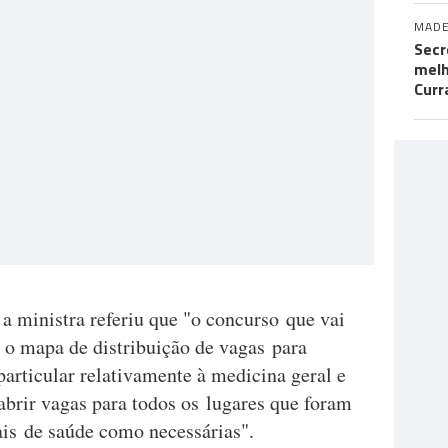
MADE
Secr
melh
Curr
a ministra referiu que "o concurso que vai
 o mapa de distribuição de vagas para
articular relativamente à medicina geral e
 abrir vagas para todos os lugares que foram
ais de saúde como necessárias".