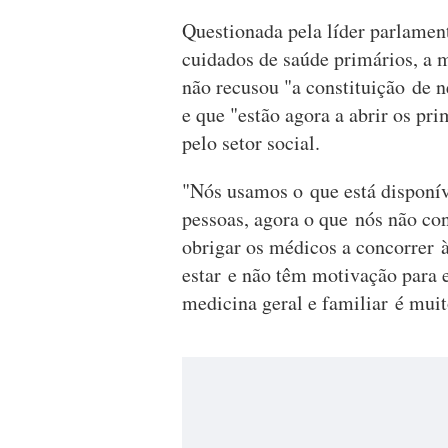
Questionada pela líder parlament
cuidados de saúde primários, a 
não recusou "a constituição de
e que "estão agora a abrir os pr
pelo setor social.
"Nós usamos o que está disponív
pessoas, agora o que nós não co
obrigar os médicos a concorrer 
estar e não têm motivação para 
medicina geral e familiar é mui