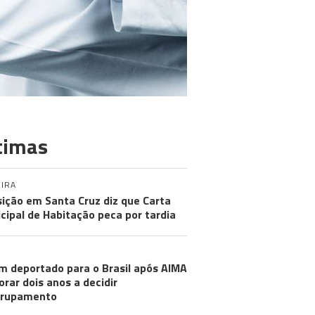
timas
IRA
ição em Santa Cruz diz que Carta
cipal de Habitação peca por tardia
m deportado para o Brasil após AIMA
rar dois anos a decidir
grupamento