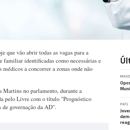
e que vão abrir todas as vagas para a
Úl
e familiar identificadas como necessárias e
s médicos a concorrer a zonas onde não
MADE
Opos
Muni
a Martins no parlamento, durante a
a pelo Livre com o título "Prognóstico
PAÍS
s de governação da AD".
Jove
demo
rea