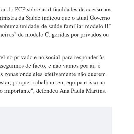
ar do PCP sobre as dificuldades de acesso aos
ministra da Saúde indicou que o atual Governo
 nenhuma unidade de saúde familiar modelo B"
imeiros" de modelo C, geridas por privados ou
el no privado e no social para responder às
nseguimos de facto, e não vamos por aí, é
às zonas onde eles efetivamente não querem
estar, porque trabalham em equipa e isso na
to importante", defendeu Ana Paula Martins.