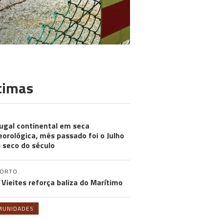
timas
ugal continental em seca
orológica, mês passado foi o Julho
 seco do século
PORTO
 Vieites reforça baliza do Marítimo
MUNIDADES