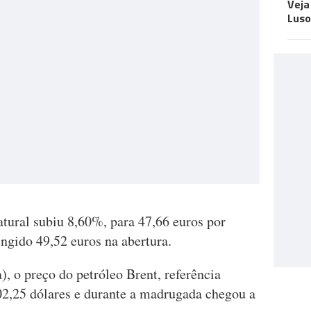
Veja
Luso
atural subiu 8,60%, para 47,66 euros por
ngido 49,52 euros na abertura.
), o preço do petróleo Brent, referência
02,25 dólares e durante a madrugada chegou a