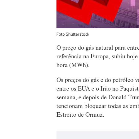
Foto Shutterstock
O preço do gás natural para ent
referência na Europa, subiu hoj
hora (MWh).
Os preços do gás e do petróleo v
entre os EUA e o Irão no Paquis
semana, e depois de Donald Tru
tencionam bloquear todas as emb
Estreito de Ormuz.