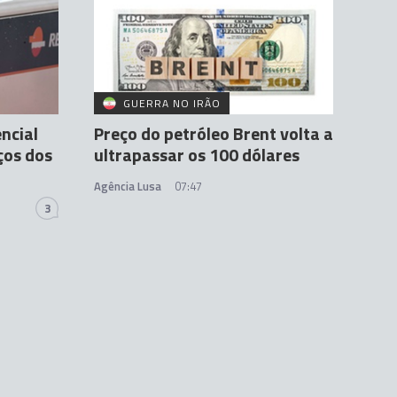
GUERRA NO IRÃO
ncial
Preço do petróleo Brent volta a
ços dos
ultrapassar os 100 dólares
Agência Lusa
07:47
3