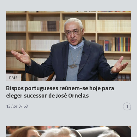
PAÍS
Bispos portugueses reúnem-se hoje para
eleger sucessor de José Ornelas
13 Abr 07:53
1