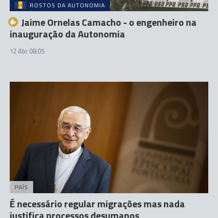
ROSTOS DA AUTONOMIA
Jaime Ornelas Camacho - o engenheiro na
inauguração da Autonomia
12 Abr 08:05
PAÍS
É necessário regular migrações mas nada
justifica processos desumanos