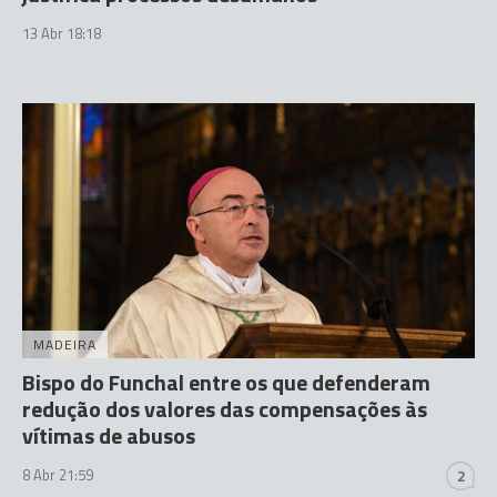
13 Abr 18:18
MADEIRA
Bispo do Funchal entre os que defenderam
redução dos valores das compensações às
vítimas de abusos
8 Abr 21:59
2