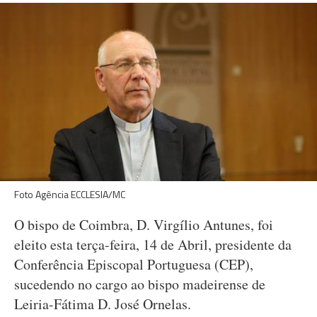
Foto Agência ECCLESIA/MC
O bispo de Coimbra, D. Virgílio Antunes, foi
eleito esta terça-feira, 14 de Abril, presidente da
Conferência Episcopal Portuguesa (CEP),
sucedendo no cargo ao bispo madeirense de
Leiria-Fátima D. José Ornelas.