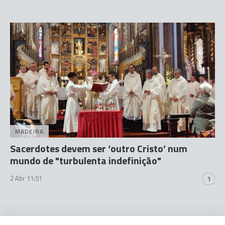
MADEIRA
Sacerdotes devem ser ‘outro Cristo’ num
mundo de "turbulenta indefinição"
2 Abr 11:51
1