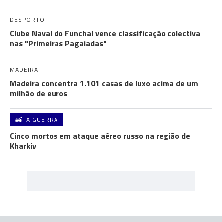
DESPORTO
Clube Naval do Funchal vence classificação colectiva
nas "Primeiras Pagaiadas"
MADEIRA
Madeira concentra 1.101 casas de luxo acima de um
milhão de euros
A GUERRA
Cinco mortos em ataque aéreo russo na região de
Kharkiv