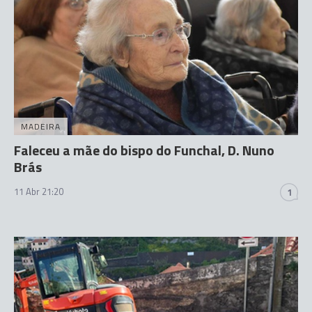
MADEIRA
Faleceu a mãe do bispo do Funchal, D. Nuno
Brás
11 Abr 21:20
1