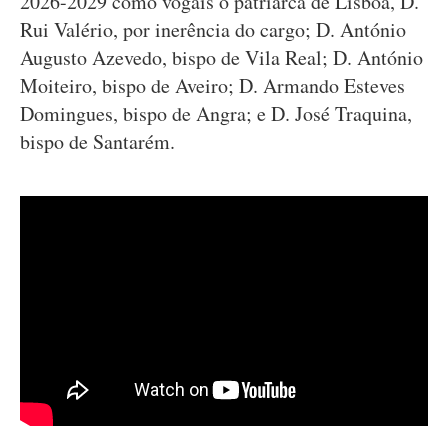
2026-2029 como vogais o patriarca de Lisboa, D.
Rui Valério, por inerência do cargo; D. António
Augusto Azevedo, bispo de Vila Real; D. António
Moiteiro, bispo de Aveiro; D. Armando Esteves
Domingues, bispo de Angra; e D. José Traquina,
bispo de Santarém.