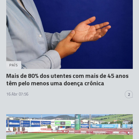
PAÍS
Mais de 80% dos utentes com mais de 45 anos
têm pelo menos uma doença crónica
16 Abr 07:56
2