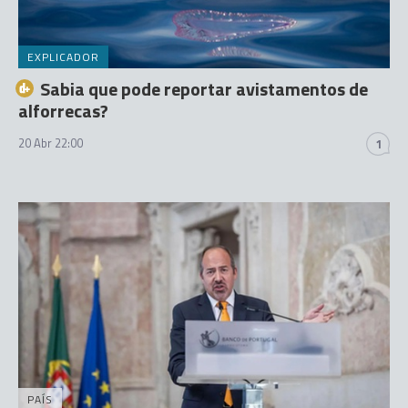
EXPLICADOR
Sabia que pode reportar avistamentos de
alforrecas?
20 Abr 22:00
1
PAÍS