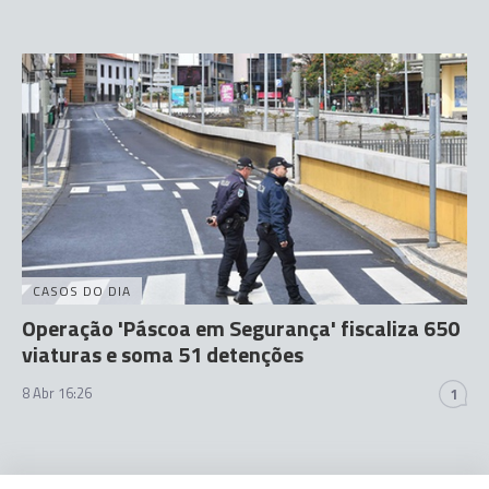
CASOS DO DIA
Operação 'Páscoa em Segurança' fiscaliza 650
viaturas e soma 51 detenções
8 Abr 16:26
1