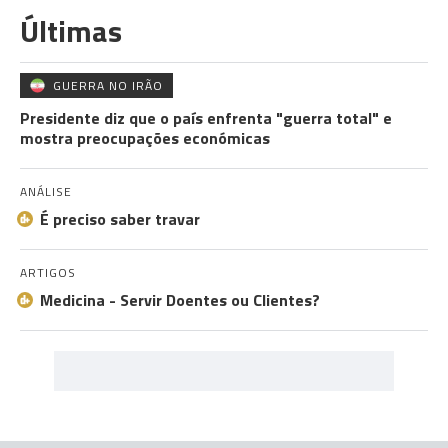
Últimas
GUERRA NO IRÃO
Presidente diz que o país enfrenta "guerra total" e
mostra preocupações económicas
ANÁLISE
É preciso saber travar
ARTIGOS
Medicina - Servir Doentes ou Clientes?