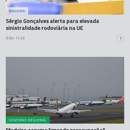
MADEIRA
Sérgio Gonçalves alerta para elevada
sinistralidade rodoviária na UE
8 Abr 17:49
1
GOVERNO REGIONAL
Madeira assume "grande preocupação"