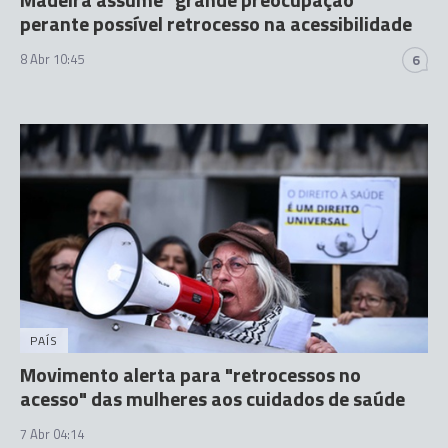
perante possível retrocesso na acessibilidade
8 Abr 10:45
6
PAÍS
Movimento alerta para "retrocessos no
acesso" das mulheres aos cuidados de saúde
7 Abr 04:14