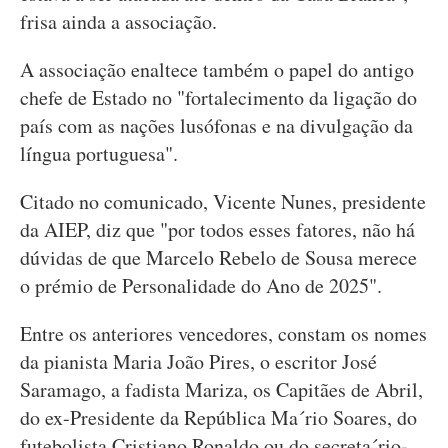
frisa ainda a associação.
A associação enaltece também o papel do antigo
chefe de Estado no "fortalecimento da ligação do
país com as nações lusófonas e na divulgação da
língua portuguesa".
Citado no comunicado, Vicente Nunes, presidente
da AIEP, diz que "por todos esses fatores, não há
dúvidas de que Marcelo Rebelo de Sousa merece
o prémio de Personalidade do Ano de 2025".
Entre os anteriores vencedores, constam os nomes
da pianista Maria João Pires, o escritor José
Saramago, a fadista Mariza, os Capitães de Abril,
do ex-Presidente da República Ma´rio Soares, do
futebolista Cristiano Ronaldo ou do secreta´rio-