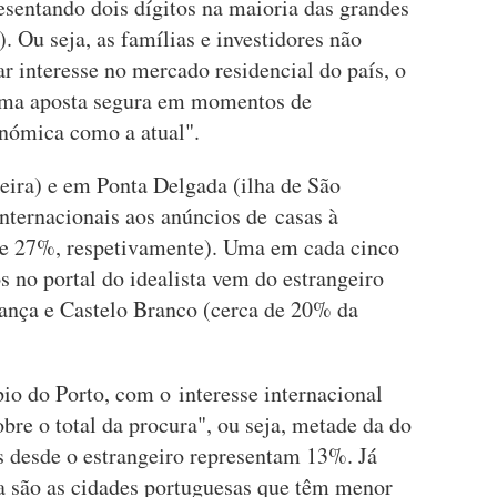
esentando dois dígitos na maioria das grandes
. Ou seja, as famílias e investidores não
r interesse no mercado residencial do país, o
 uma aposta segura em momentos de
conómica como a atual".
eira) e em Ponta Delgada (ilha de São
internacionais aos anúncios de casas à
e 27%, respetivamente). Uma em cada cinco
 no portal do idealista vem do estrangeiro
ança e Castelo Branco (cerca de 20% da
io do Porto, com o interesse internacional
bre o total da procura", ou seja, metade da do
s desde o estrangeiro representam 13%. Já
a são as cidades portuguesas que têm menor