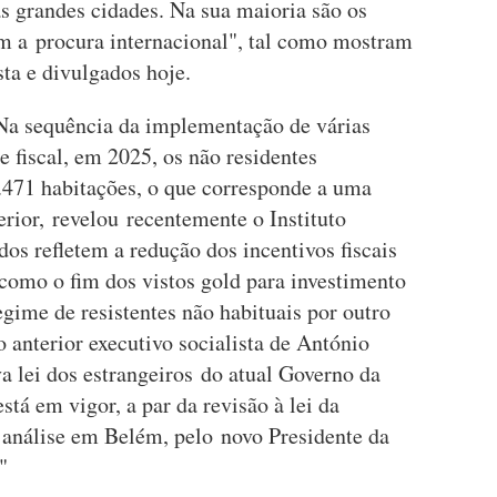
s grandes cidades. Na sua maioria são os
m a procura internacional", tal como mostram
sta e divulgados hoje.
 "Na sequência da implementação de várias
 e fiscal, em 2025, os não residentes
.471 habitações, o que corresponde a uma
rior, revelou recentemente o Instituto
dos refletem a redução dos incentivos fiscais
 como o fim dos vistos gold para investimento
egime de resistentes não habituais por outro
o anterior executivo socialista de António
a lei dos estrangeiros do atual Governo da
tá em vigor, a par da revisão à lei da
 análise em Belém, pelo novo Presidente da
"