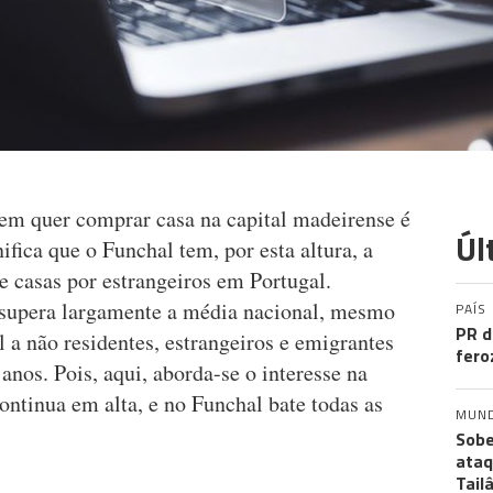
em quer comprar casa na capital madeirense é
Úl
ifica que o Funchal tem, por esta altura, a
 casas por estrangeiros em Portugal.
 supera largamente a média nacional, mesmo
PAÍS
PR d
 a não residentes, estrangeiros e emigrantes
fero
 anos. Pois, aqui, aborda-se o interesse na
ntinua em alta, e no Funchal bate todas as
MUN
Sobe
ataq
Tail