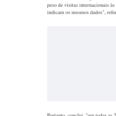
peso de visitas internacionais à
indicam os mesmos dados", refe
Portanto, conclui, "em todas as 