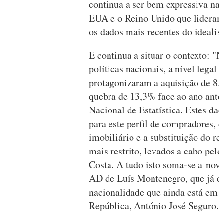
continua a ser bem expressiva na
EUA e o Reino Unido que lidera
os dados mais recentes do ideali
E continua a situar o contexto:
políticas nacionais, a nível legal
protagonizaram a aquisição de 8
quebra de 13,3% face ao ano ante
Nacional de Estatística. Estes da
para este perfil de compradores,
imobiliário e a substituição do r
mais restrito, levados a cabo pel
Costa. A tudo isto soma-se a nov
AD de Luís Montenegro, que já es
nacionalidade que ainda está em
República, António José Seguro.