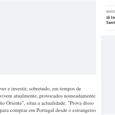
MADE
Já t
San
ver e investir, sobretudo, em tempos de
e vivem atualmente, provocados nomeadamente
io Oriente", situa a actualidade. "Prova disso
para comprar em Portugal desde o estrangeiro