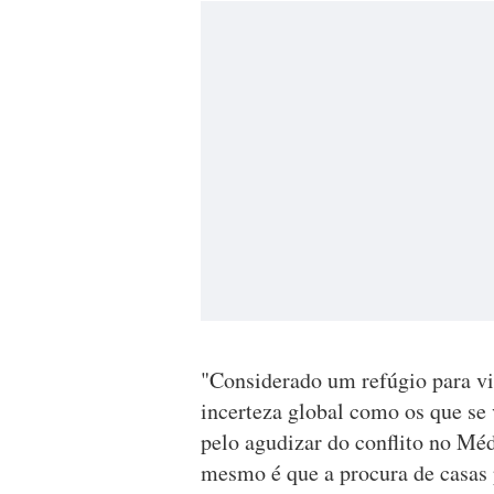
"Considerado um refúgio para vi
incerteza global como os que s
pelo agudizar do conflito no Méd
mesmo é que a procura de casas 