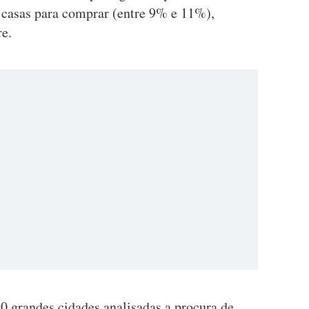
s casas para comprar (entre 9% e 11%),
re.
20 grandes cidades analisadas a procura de