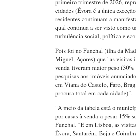
primeiro trimestre de 2026, repr
cidades (Évora é a única exceção)
residentes continuam a manifesta
qual continua a ser visto como
turbulência social, política e e
Pois foi no Funchal (ilha da Mad
Miguel, Açores) que "as visitas 
venda tiveram maior peso (30% 
pesquisas aos imóveis anunciados
em Viana do Castelo, Faro, Brag
procura total em cada cidade)".
"A meio da tabela está o municíp
por casas à venda a pesar 15% so
Funchal. "E em Lisboa, as visita
Évora, Santarém, Beja e Coimbr