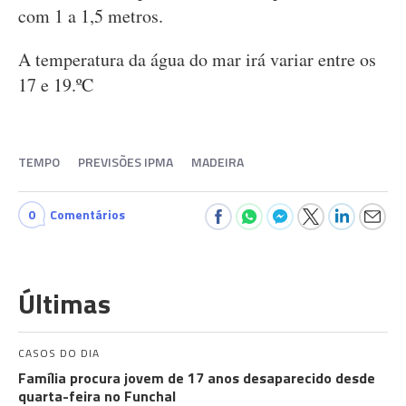
com 1 a 1,5 metros.
A temperatura da água do mar irá variar entre os
17 e 19.ºC
TEMPO
PREVISÕES IPMA
MADEIRA
0
Comentários
Últimas
CASOS DO DIA
Família procura jovem de 17 anos desaparecido desde
quarta-feira no Funchal