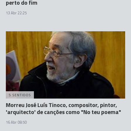
perto do fim
13 Abr 22:25
5 SENTIDOS
Morreu José Luís Tinoco, compositor, pintor,
'arquitecto' de canções como "No teu poema"
16 Abr 08:50