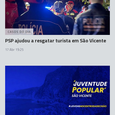
CASOS DO DIA
PSP ajudou a resgatar turista em São Vicente
17 Abr 19:25