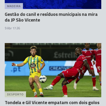
MADEIRA
Gestão do canil e resíduos municipais na mira
da JP São Vicente
9 Abr 17:36
DESPORTO
Tondela e Gil Vicente empatam com dois golos