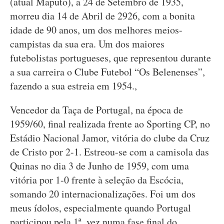
(atual Maputo), a 24 de Setembro de 1935,
morreu dia 14 de Abril de 2926, com a bonita
idade de 90 anos, um dos melhores meios-
campistas da sua era. Um dos maiores
futebolistas portugueses, que representou durante
a sua carreira o Clube Futebol “Os Belenenses”,
fazendo a sua estreia em 1954.,
Vencedor da Taça de Portugal, na época de
1959/60, final realizada frente ao Sporting CP, no
Estádio Nacional Jamor, vitória do clube da Cruz
de Cristo por 2-1. Estreou-se com a camisola das
Quinas no dia 3 de Junho de 1959, com uma
vitória por 1-0 frente à seleção da Escócia,
somando 20 internacionalizações. Foi um dos
meus ídolos, especialmente quando Portugal
participou pela 1ª. vez numa fase final do