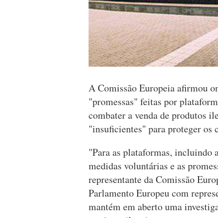
A Comissão Europeia afirmou on
"promessas" feitas por plataform
combater a venda de produtos il
"insuficientes" para proteger os
"Para as plataformas, incluindo 
medidas voluntárias e as promes
representante da Comissão Europ
Parlamento Europeu com represen
mantém em aberto uma investigaç