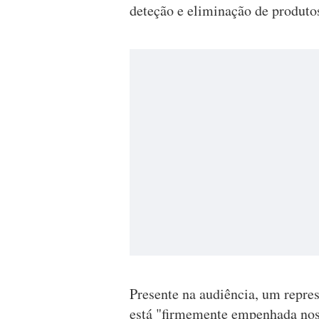
deteção e eliminação de produtos
Presente na audiência, um repre
está "firmemente empenhada nos