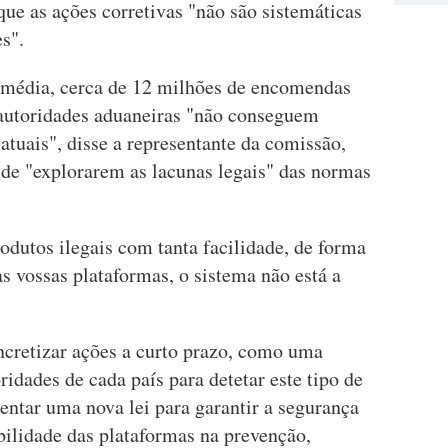
ue as ações corretivas "não são sistemáticas
s".
 média, cerca de 12 milhões de encomendas
 autoridades aduaneiras "não conseguem
tuais", disse a representante da comissão,
 de "explorarem as lacunas legais" das normas
rodutos ilegais com tanta facilidade, de forma
as vossas plataformas, o sistema não está a
ncretizar ações a curto prazo, como uma
dades de cada país para detetar este tipo de
esentar uma nova lei para garantir a segurança
bilidade das plataformas na prevenção,