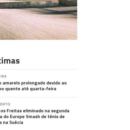
timas
IRA
o amarelo prolongado devido ao
o quente até quarta-feira
PORTO
os Freitas eliminado na segunda
a do Europe Smash de ténis de
 na Suécia