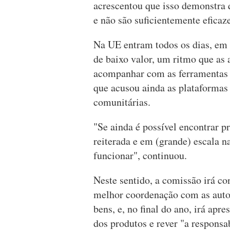
acrescentou que isso demonstra q
e não são suficientemente eficaze
Na UE entram todos os dias, em
de baixo valor, um ritmo que as
acompanhar com as ferramentas a
que acusou ainda as plataformas
comunitárias.
"Se ainda é possível encontrar p
reiterada e em (grande) escala n
funcionar", continuou.
Neste sentido, a comissão irá co
melhor coordenação com as autori
bens, e, no final do ano, irá apr
dos produtos e rever "a responsa