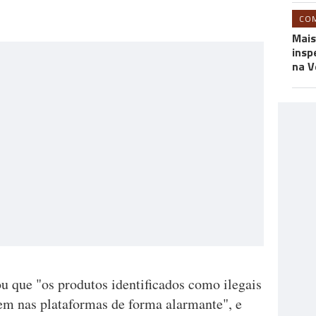
CO
Mais
insp
na V
u que "os produtos identificados como ilegais
em nas plataformas de forma alarmante", e