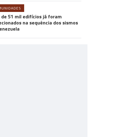
MUNIDADES
 de 51 mil edifícios já foram
ecionados na sequência dos sismos
enezuela