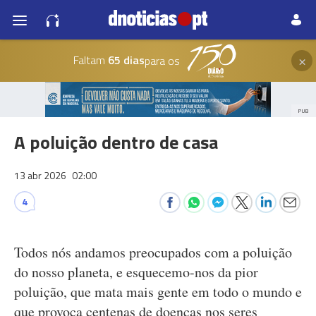
×
Faltam
65 dias
para os
PUB
A poluição dentro de casa
13 abr 2026
02:00
4
Todos nós andamos preocupados com a poluição
do nosso planeta, e esquecemo-nos da pior
poluição, que mata mais gente em todo o mundo e
que provoca centenas de doenças nos seres