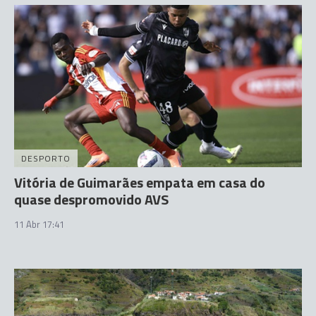
DESPORTO
Vitória de Guimarães empata em casa do
quase despromovido AVS
11 Abr 17:41