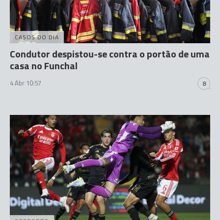
CASOS DO DIA
Condutor despistou-se contra o portão de uma
casa no Funchal
4 Abr 10:57
8