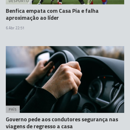
DESPORTO
Benfica empata com Casa Pia e falha
aproximação ao líder
6 Abr 22:51
PAÍS
Governo pede aos condutores segurança nas
viagens de regresso a casa