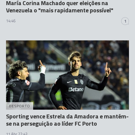
María Corina Machado quer eleições na
Venezuela o "mais rapidamente possível"
14:46
1
DESPORTO
Sporting vence Estrela da Amadora e mantém-
se na perseguição ao líder FC Porto
11 Abr 22:43