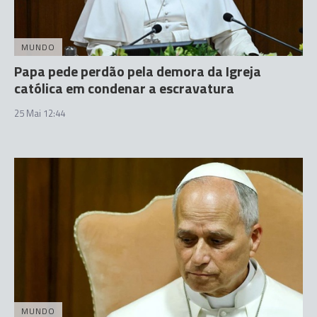
MUNDO
Papa pede perdão pela demora da Igreja
católica em condenar a escravatura
25 Mai 12:44
MUNDO