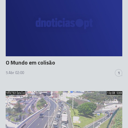
O Mundo em colisão
5 Abr 02:00
1