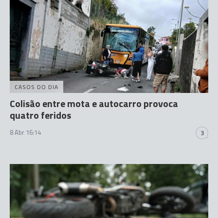
CASOS DO DIA
Colisão entre mota e autocarro provoca
quatro feridos
8 Abr 16:14
3