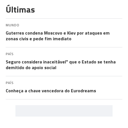
Últimas
MUNDO
Guterres condena Moscovo e Kiev por ataques em
zonas civis e pede fim imediato
PAÍS
Seguro considera inaceitável" que o Estado se tenha
demitido do apoio social
PAÍS
Conheça a chave vencedora do Eurodreams