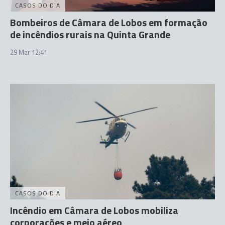
CASOS DO DIA
Bombeiros de Câmara de Lobos em formação
de incêndios rurais na Quinta Grande
29 Mar 12:41
CASOS DO DIA
Incêndio em Câmara de Lobos mobiliza
corporações e meio aéreo