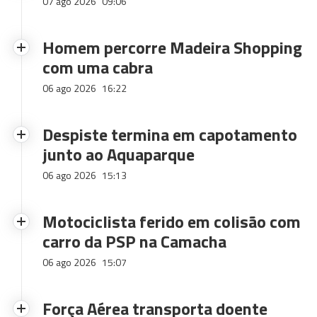
07 ago 2026
09:06
Homem percorre Madeira Shopping
com uma cabra
06 ago 2026
16:22
Despiste termina em capotamento
junto ao Aquaparque
06 ago 2026
15:13
Motociclista ferido em colisão com
carro da PSP na Camacha
06 ago 2026
15:07
Força Aérea transporta doente