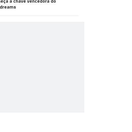
eça a chave vencedora do
odreams