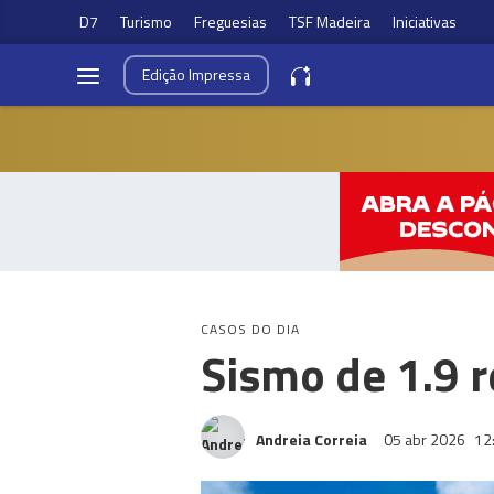
D7
Turismo
Freguesias
TSF Madeira
Iniciativas
Edição
Impressa
CASOS DO DIA
Sismo de 1.9 r
Andreia Correia
05 abr 2026
12