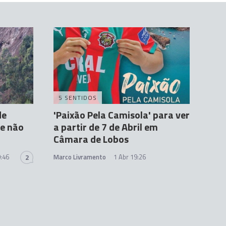
5 SENTIDOS
de
'Paixão Pela Camisola' para ver
ue não
a partir de 7 de Abril em
Câmara de Lobos
:46
Marco Livramento
1 Abr 19:26
2