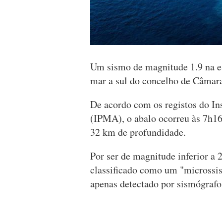
Um sismo de magnitude 1.9 na es
mar a sul do concelho de Câmar
De acordo com os registos do In
(IPMA), o abalo ocorreu às 7h16
32 km de profundidade.
Por ser de magnitude inferior a 2
classificado como um "microssi
apenas detectado por sismógrafo