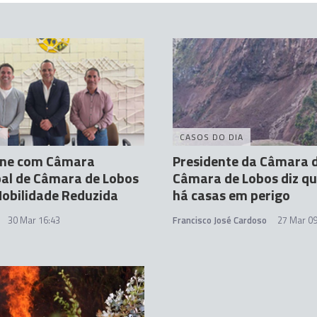
A
CASOS DO DIA
úne com Câmara
Presidente da Câmara 
al de Câmara de Lobos
Câmara de Lobos diz q
obilidade Reduzida
há casas em perigo
30 Mar 16:43
Francisco José Cardoso
27 Mar 09