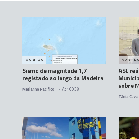
MADEIRA
MADEIR
Sismo de magnitude 1,7
ASL re
registado ao largo da Madeira
Municip
sobre M
Marianna Pacifico
4 Abr 09:38
Tânia Cova