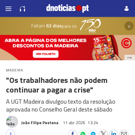
×
Faltam
63 dias
para os
PUB
MADEIRA
"Os trabalhadores não podem
continuar a pagar a crise"
A UGT Madeira divulgou texto da resolução
aprovada no Conselho Geral deste sábado
João Filipe Pestana
11 abr 2026
13:24
2