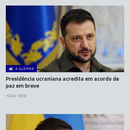
A GUERRA
Presidência ucraniana acredita em acordo de
paz em breve
10 Abr 18:50