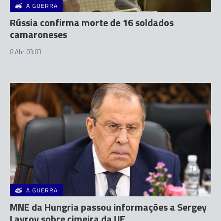
A GUERRA
Rússia confirma morte de 16 soldados
camaroneses
8 Abr 03:03
A GUERRA
MNE da Hungria passou informações a Sergey
Lavrov sobre cimeira da UE