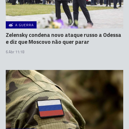
A GUERRA
Zelensky condena novo ataque russo a Odessa
e diz que Moscovo não quer parar
6 Abr 11:18