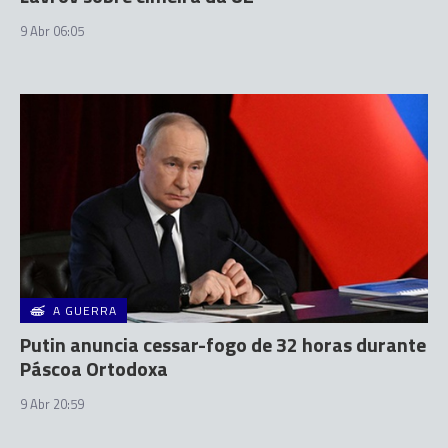
9 Abr 06:05
A GUERRA
Putin anuncia cessar-fogo de 32 horas durante
Páscoa Ortodoxa
9 Abr 20:59