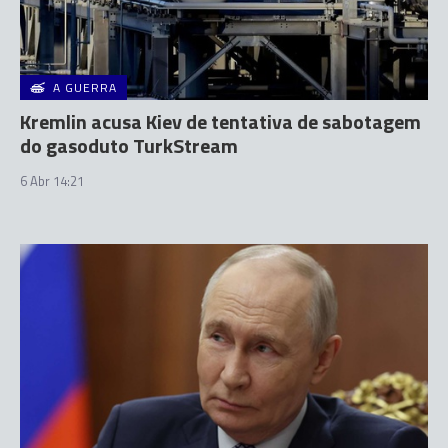
A GUERRA
Kremlin acusa Kiev de tentativa de sabotagem
do gasoduto TurkStream
6 Abr 14:21