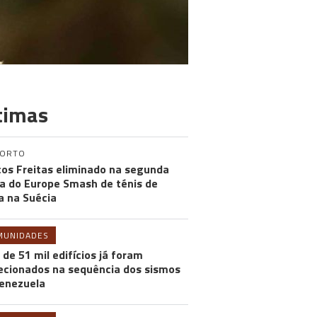
timas
PORTO
os Freitas eliminado na segunda
a do Europe Smash de ténis de
 na Suécia
MUNIDADES
 de 51 mil edifícios já foram
ecionados na sequência dos sismos
enezuela