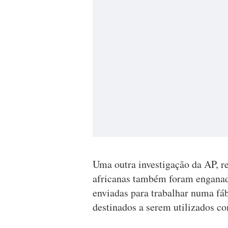
Uma outra investigação da AP, r
africanas também foram enganada
enviadas para trabalhar numa fá
destinados a serem utilizados co