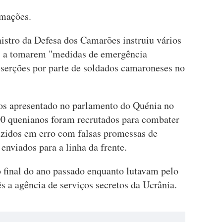
rmações.
stro da Defesa dos Camarões instruiu vários
ís a tomarem "medidas de emergência
eserções por parte de soldados camaroneses no
tos apresentado no parlamento do Quénia no
000 quenianos foram recrutados para combater
uzidos em erro com falsas promessas de
enviados para a linha da frente.
 final do ano passado enquanto lutavam pelo
s a agência de serviços secretos da Ucrânia.