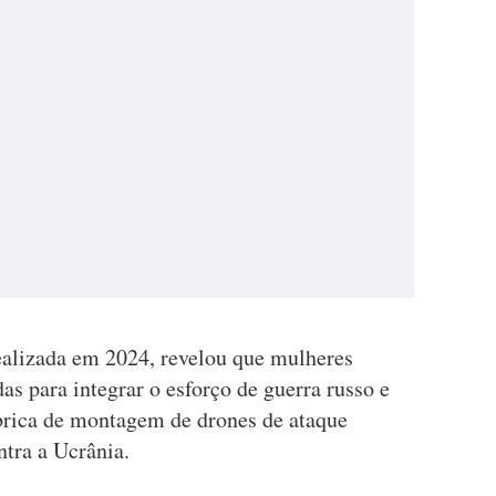
ealizada em 2024, revelou que mulheres
s para integrar o esforço de guerra russo e
brica de montagem de drones de ataque
ntra a Ucrânia.