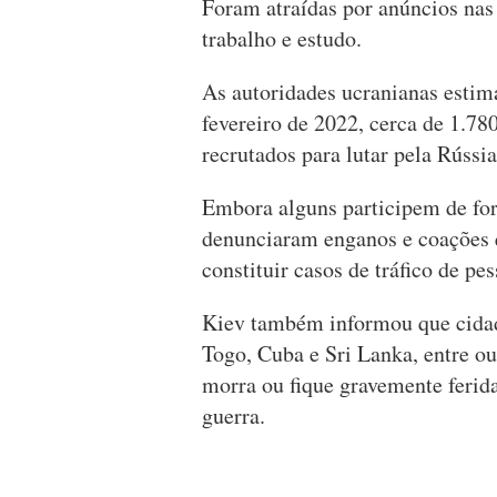
Foram atraídas por anúncios nas
trabalho e estudo.
As autoridades ucranianas estim
fevereiro de 2022, cerca de 1.78
recrutados para lutar pela Rússia
Embora alguns participem de fo
denunciaram enganos e coações q
constituir casos de tráfico de pes
Kiev também informou que cidad
Togo, Cuba e Sri Lanka, entre o
morra ou fique gravemente ferida
guerra.