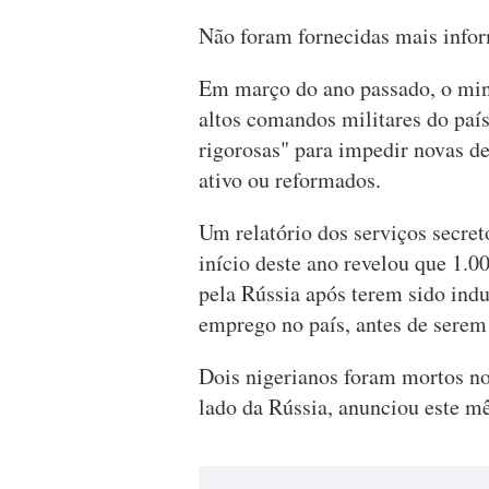
Não foram fornecidas mais info
Em março do ano passado, o mini
altos comandos militares do pa
rigorosas" para impedir novas d
ativo ou reformados.
Um relatório dos serviços secre
início deste ano revelou que 1.
pela Rússia após terem sido ind
emprego no país, antes de serem 
Dois nigerianos foram mortos no
lado da Rússia, anunciou este mê