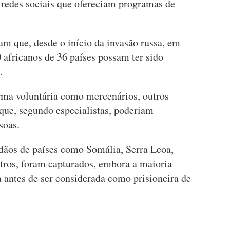
 redes sociais que ofereciam programas de
am que, desde o início da invasão russa, em
0 africanos de 36 países possam ter sido
.
rma voluntária como mercenários, outros
ue, segundo especialistas, poderiam
soas.
ãos de países como Somália, Serra Leoa,
utros, foram capturados, embora a maioria
 antes de ser considerada como prisioneira de