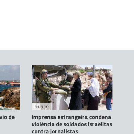
MUNDO
vio de
Imprensa estrangeira condena
violência de soldados israelitas
contra jornalistas