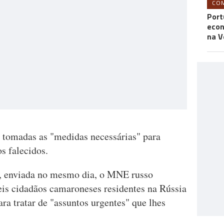
CO
Port
econ
na V
tomadas as "medidas necessárias" para
s falecidos.
, enviada no mesmo dia, o MNE russo
eis cidadãos camaroneses residentes na Rússia
a tratar de "assuntos urgentes" que lhes