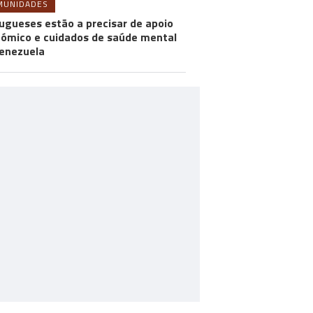
MUNIDADES
ugueses estão a precisar de apoio
ómico e cuidados de saúde mental
enezuela