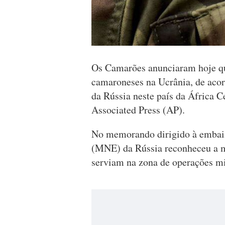
Os Camarões anunciaram hoje qu
camaroneses na Ucrânia, de ac
da Rússia neste país da África C
Associated Press (AP).
No memorando dirigido à embaix
(MNE) da Rússia reconheceu a m
serviam na zona de operações mil