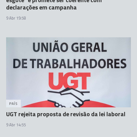
declarações em campanha
9 Abr 19:58
PAÍS
UGT rejeita proposta de revisão da lei laboral
9 Abr 14:55