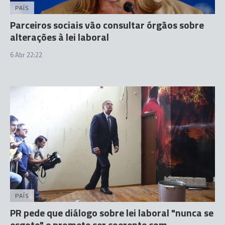
PAÍS
Parceiros sociais vão consultar órgãos sobre
alterações à lei laboral
6 Abr 22:22
PAÍS
PR pede que diálogo sobre lei laboral "nunca se
esgote" e promete ser coerente com