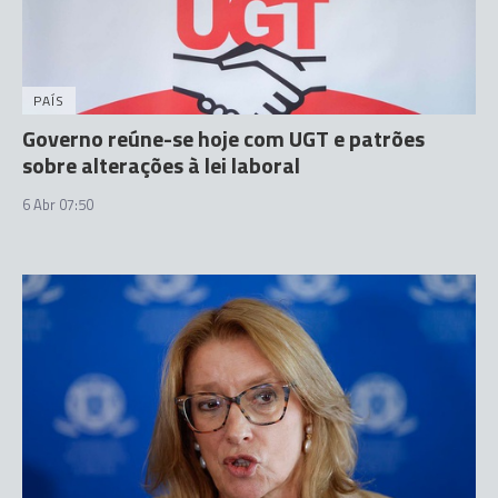
PAÍS
Governo reúne-se hoje com UGT e patrões
sobre alterações à lei laboral
6 Abr 07:50