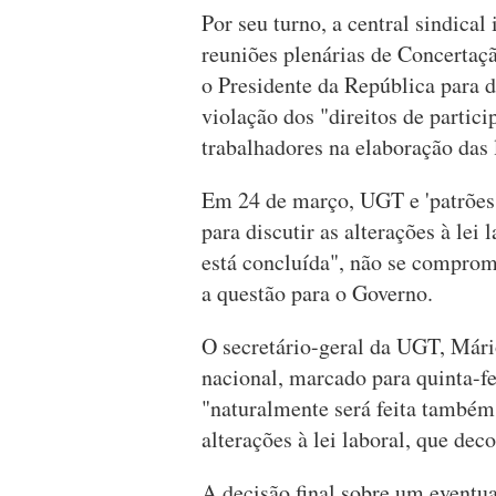
Por seu turno, a central sindical 
reuniões plenárias de Concertaç
o Presidente da República para
violação dos "direitos de partic
trabalhadores na elaboração das l
Em 24 de março, UGT e 'patrões
para discutir as alterações à lei
está concluída", não se compro
a questão para o Governo.
O secretário-geral da UGT, Mári
nacional, marcado para quinta-fe
"naturalmente será feita também
alterações à lei laboral, que dec
A decisão final sobre um eventu