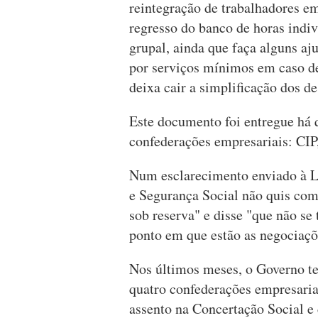
reintegração de trabalhadores e
regresso do banco de horas indi
grupal, ainda que faça alguns aju
por serviços mínimos em caso de 
deixa cair a simplificação dos d
Este documento foi entregue há
confederações empresariais: CI
Num esclarecimento enviado à Lu
e Segurança Social não quis com
sob reserva" e disse "que não se
ponto em que estão as negociaçõ
Nos últimos meses, o Governo t
quatro confederações empresari
assento na Concertação Social e