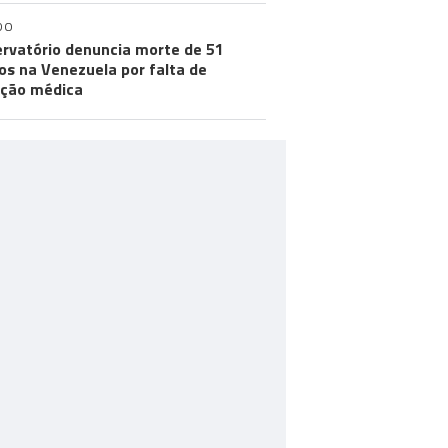
DO
rvatório denuncia morte de 51
os na Venezuela por falta de
ção médica