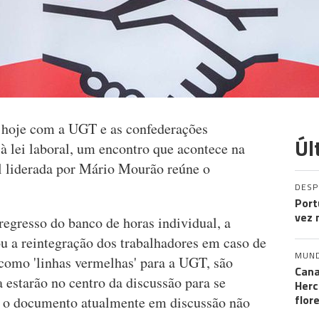
e hoje com a UGT e as confederações
Úl
 à lei laboral, um encontro que acontece na
l liderada por Mário Mourão reúne o
DES
Port
vez 
 regresso do banco de horas individual, a
u a reintegração dos trabalhadores em caso de
MUN
 como 'linhas vermelhas' para a UGT, são
Cana
 estarão no centro da discussão para se
Herc
flor
e o documento atualmente em discussão não