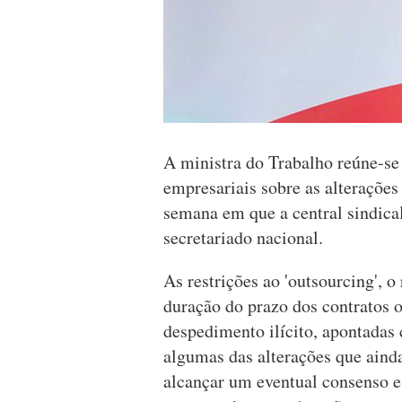
A ministra do Trabalho reúne-s
empresariais sobre as alterações
semana em que a central sindica
secretariado nacional.
As restrições ao 'outsourcing', o
duração do prazo dos contratos o
despedimento ilícito, apontadas
algumas das alterações que ainda
alcançar um eventual consenso 