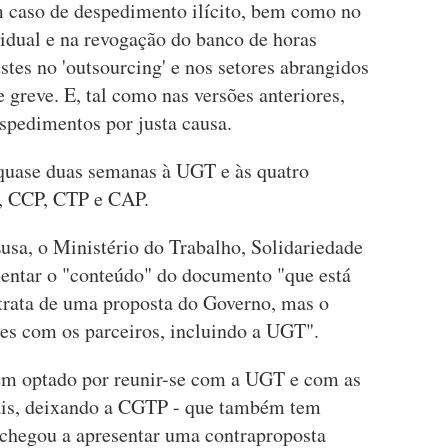
m caso de despedimento ilícito, bem como no
vidual e na revogação do banco de horas
stes no 'outsourcing' e nos setores abrangidos
greve. E, tal como nas versões anteriores,
espedimentos por justa causa.
 quase duas semanas à UGT e às quatro
P, CCP, CTP e CAP.
sa, o Ministério do Trabalho, Solidariedade
entar o "conteúdo" do documento "que está
 trata de uma proposta do Governo, mas o
es com os parceiros, incluindo a UGT".
em optado por reunir-se com a UGT e com as
ais, deixando a CGTP - que também tem
 chegou a apresentar uma contraproposta