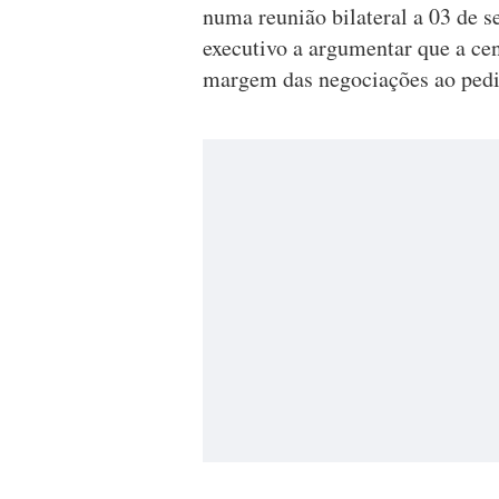
numa reunião bilateral a 03 de s
executivo a argumentar que a cen
margem das negociações ao pedir