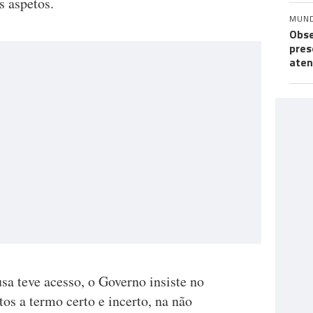
s aspetos.
MUN
Obse
pres
aten
a teve acesso, o Governo insiste no
os a termo certo e incerto, na não