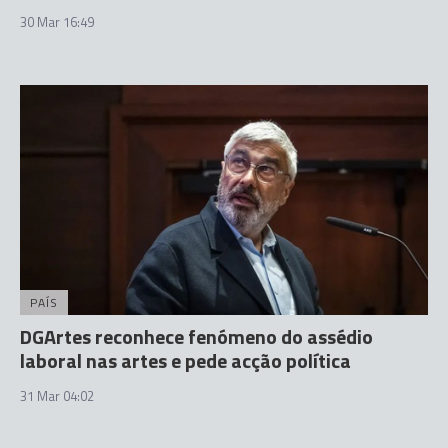
30 Mar 16:49
PAÍS
DGArtes reconhece fenómeno do assédio
laboral nas artes e pede acção política
31 Mar 04:02