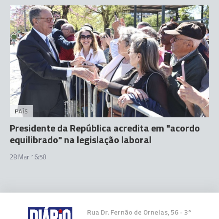
PAÍS
Presidente da República acredita em "acordo
equilibrado" na legislação laboral
28 Mar 16:50
Rua Dr. Fernão de Ornelas, 56 - 3º