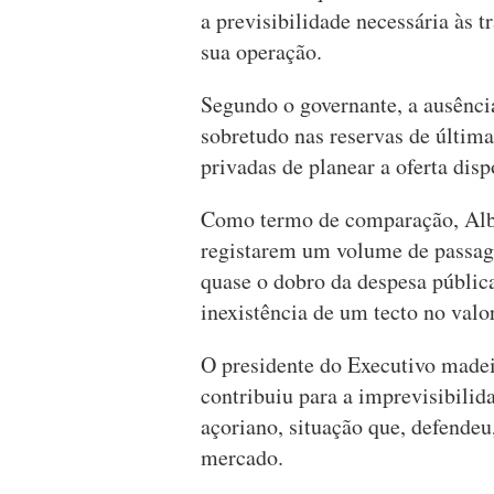
a previsibilidade necessária às 
sua operação.
Segundo o governante, a ausência
sobretudo nas reservas de últim
privadas de planear a oferta disp
Como termo de comparação, Albu
registarem um volume de passage
quase o dobro da despesa públic
inexistência de um tecto no valo
O presidente do Executivo madei
contribuiu para a imprevisibilid
açoriano, situação que, defendeu
mercado.