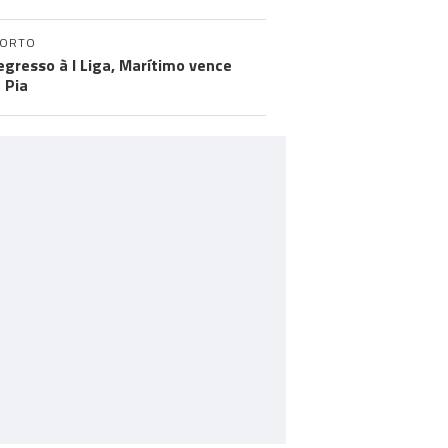
PORTO
egresso à I Liga, Marítimo vence
 Pia