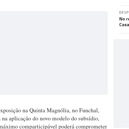
DES
No r
Casa
xposição na Quinta Magnólia, no Funchal,
 na aplicação do novo modelo do subsídio,
e máximo comparticipável poderá comprometer