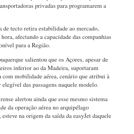
transportadoras privadas para programarem a
 de tecto retira estabilidade ao mercado,
a hora, afectando a capacidade das companhias
onível para a Região.
querque salientou que os Açores, apesar de
iros inferior ao da Madeira, suportaram
a com mobilidade aérea, cenário que atribui à
r elegível das passagens naquele modelo.
rense alertou ainda que esse mesmo sistema
ade da operação aérea no arquipélago
, esteve na origem da saída da easyJet daquele