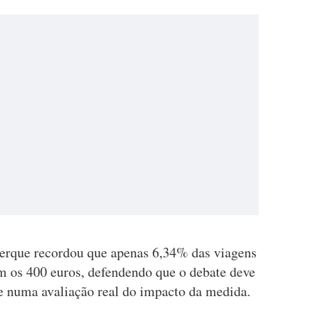
uerque recordou que apenas 6,34% das viagens
m os 400 euros, defendendo que o debate deve
 e numa avaliação real do impacto da medida.