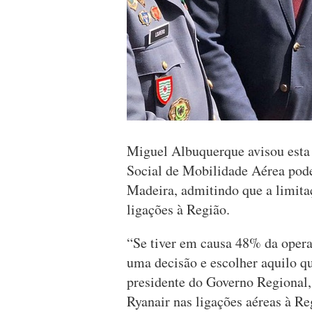
Miguel Albuquerque avisou esta s
Social de Mobilidade Aérea pod
Madeira, admitindo que a limitaç
ligações à Região.
“Se tiver em causa 48% da oper
uma decisão e escolher aquilo q
presidente do Governo Regional, 
Ryanair nas ligações aéreas à Re