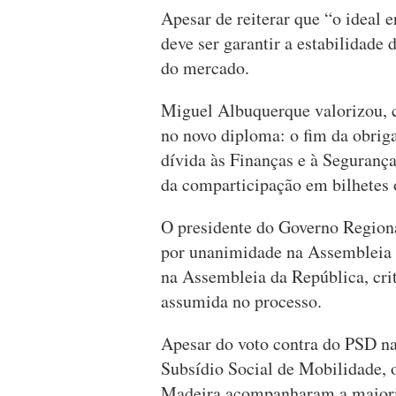
Apesar de reiterar que “o ideal e
deve ser garantir a estabilidade
do mercado.
Miguel Albuquerque valorizou, c
no novo diploma: o fim da obriga
dívida às Finanças e à Segurança
da comparticipação em bilhetes 
O presidente do Governo Region
por unanimidade na Assembleia L
na Assembleia da República, crit
assumida no processo.
Apesar do voto contra do PSD na
Subsídio Social de Mobilidade, 
Madeira acompanharam a maioria