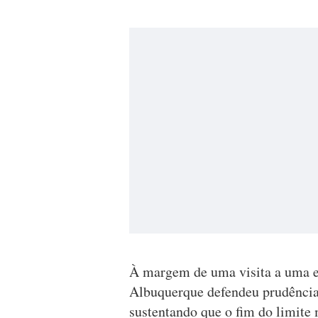
À margem de uma visita a uma e
Albuquerque defendeu prudência
sustentando que o fim do limit