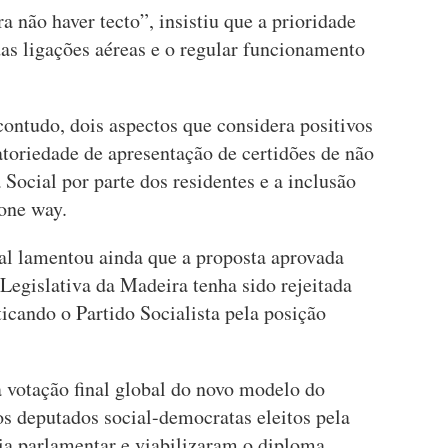
ra não haver tecto”, insistiu que a prioridade
 das ligações aéreas e o regular funcionamento
ontudo, dois aspectos que considera positivos
toriedade de apresentação de certidões de não
 Social por parte dos residentes e a inclusão
one way.
al lamentou ainda que a proposta aprovada
egislativa da Madeira tenha sido rejeitada
icando o Partido Socialista pela posição
 votação final global do novo modelo do
os deputados social-democratas eleitos pela
 parlamentar e viabilizaram o diploma,