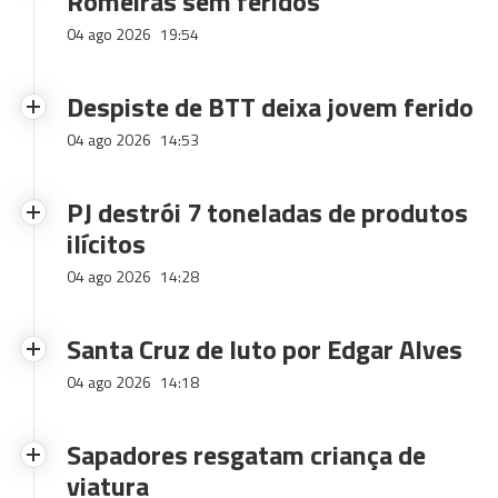
Romeiras sem feridos
04 ago 2026
19:54
Despiste de BTT deixa jovem ferido
04 ago 2026
14:53
PJ destrói 7 toneladas de produtos
ilícitos
04 ago 2026
14:28
Santa Cruz de luto por Edgar Alves
04 ago 2026
14:18
Sapadores resgatam criança de
viatura