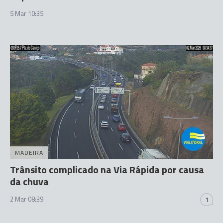
5 Mar 10:35
MADEIRA
Trânsito complicado na Via Rápida por causa
da chuva
2 Mar 08:39
1