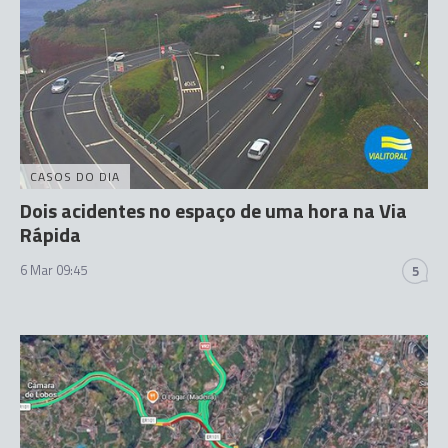
CASOS DO DIA
Dois acidentes no espaço de uma hora na Via
Rápida
6 Mar 09:45
5