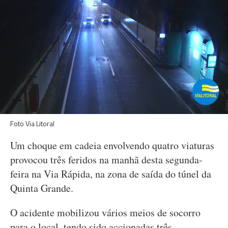
Foto Via Litoral
Um choque em cadeia envolvendo quatro viaturas
provocou três feridos na manhã desta segunda-
feira na Via Rápida, na zona de saída do túnel da
Quinta Grande.
O acidente mobilizou vários meios de socorro
para o local, tendo sido accionadas três