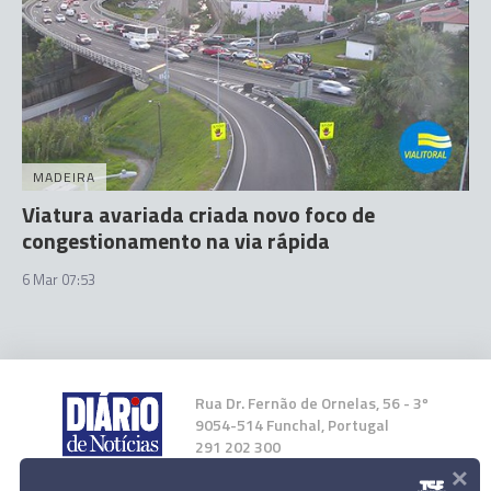
MADEIRA
Viatura avariada criada novo foco de
congestionamento na via rápida
6 Mar 07:53
Rua Dr. Fernão de Ornelas, 56 - 3º
9054-514 Funchal, Portugal
291 202 300
×