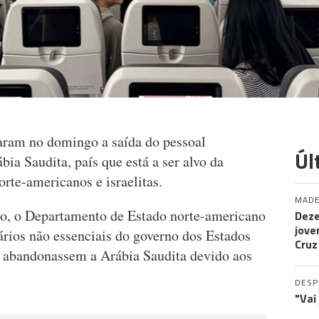
ram no domingo a saída do pessoal
Úl
ia Saudita, país que está a ser alvo da
orte-americanos e israelitas.
MADE
o, o Departamento de Estado norte-americano
Deze
jove
ários não essenciais do governo dos Estados
Cruz
e abandonassem a Arábia Saudita devido aos
DES
"Vai