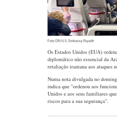
Foto DR/U.S. Embassy Riyadh
Os Estados Unidos (EUA) ordena
diplomático não essencial da Aráb
retaliação iraniana aos ataques n
Numa nota divulgada no doming
indica que "ordenou aos funcion
Unidos e aos seus familiares qu
riscos para a sua segurança".