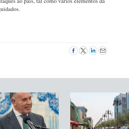
taques ao país, tal como vários elementos da
quidados.