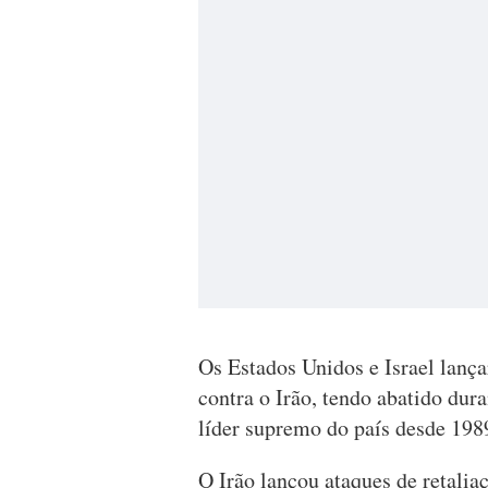
Os Estados Unidos e Israel lanç
contra o Irão, tendo abatido dura
líder supremo do país desde 198
O Irão lançou ataques de retaliaç