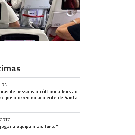
timas
IRA
nas de pessoas no último adeus ao
m que morreu no acidente de Santa
PORTO
 jogar a equipa mais forte"