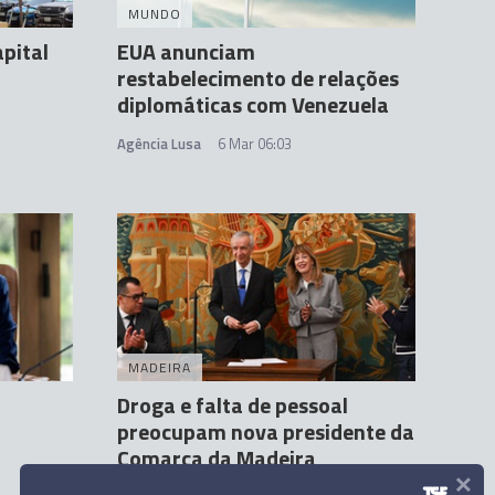
MUNDO
pital
EUA anunciam
restabelecimento de relações
diplomáticas com Venezuela
Agência Lusa
6 Mar 06:03
MADEIRA
Droga e falta de pessoal
preocupam nova presidente da
Comarca da Madeira
×