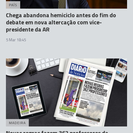
PAÍS
Chega abandona hemiciclo antes do fim do
debate em nova altercação com vice-
presidente da AR
5 Mar 18:45
MADEIRA
Novas regras fazem 362 professores da