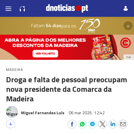
×
Faltam
64 dias
para os
PUB
MADEIRA
Droga e falta de pessoal preocupam
nova presidente da Comarca da
Madeira
Miguel Fernandes Luís
06 mar 2026
12:42
4