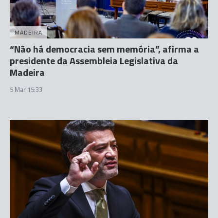
MADEIRA
“Não há democracia sem memória”, afirma a
presidente da Assembleia Legislativa da
Madeira
5 Mar 15:33