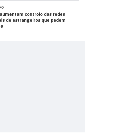
DO
aumentam controlo das redes
ais de estrangeiros que pedem
os