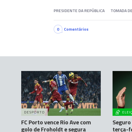
PRESIDENTE DA REPÚBLICA
TOMADA DE
0
Comentários
DESPORTO
ELEI
FC Porto vence Rio Ave com
Seguro
golo de Froholdt e segura
terça-f