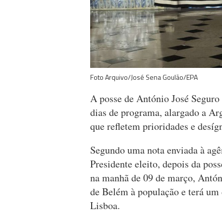
Foto Arquivo/José Sena Goulão/EPA
A posse de António José Seguro 
dias de programa, alargado a Arg
que refletem prioridades e desíg
Segundo uma nota enviada à agê
Presidente eleito, depois da pos
na manhã de 09 de março, António
de Belém à população e terá um
Lisboa.