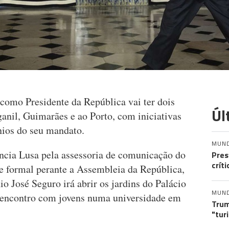
como Presidente da República vai ter dois
Úl
anil, Guimarães e ao Porto, com iniciativas
nios do seu mandato.
MUN
ncia Lusa pela assessoria de comunicação do
Pres
crít
se formal perante a Assembleia da República,
 José Seguro irá abrir os jardins do Palácio
MUN
 encontro com jovens numa universidade em
Trum
"tur