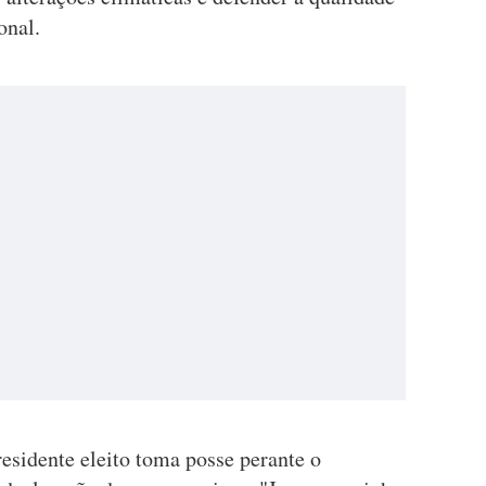
onal.
esidente eleito toma posse perante o