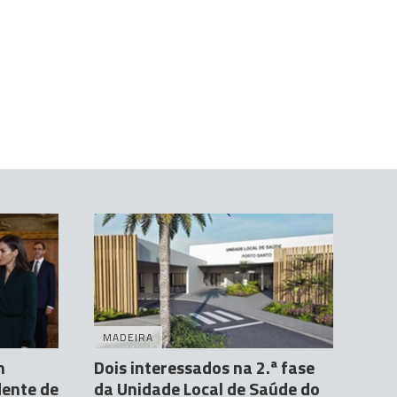
MADEIRA
m
Dois interessados na 2.ª fase
dente de
da Unidade Local de Saúde do