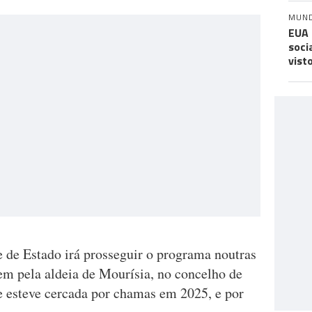
MUN
EUA 
soci
vist
e de Estado irá prosseguir o programa noutras
em pela aldeia de Mourísia, no concelho de
ue esteve cercada por chamas em 2025, e por