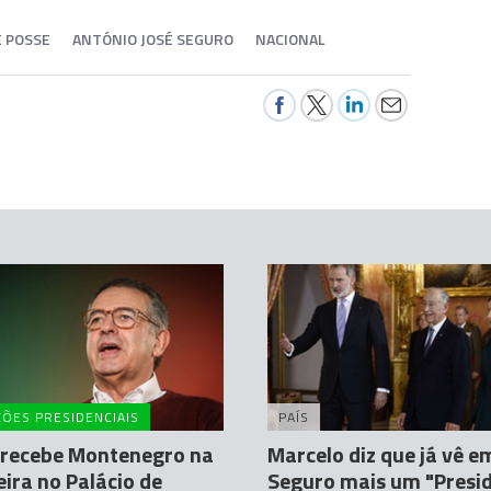
 POSSE
ANTÓNIO JOSÉ SEGURO
NACIONAL
ÇÕES PRESIDENCIAIS
PAÍS
 recebe Montenegro na
Marcelo diz que já vê e
eira no Palácio de
Seguro mais um "Presi