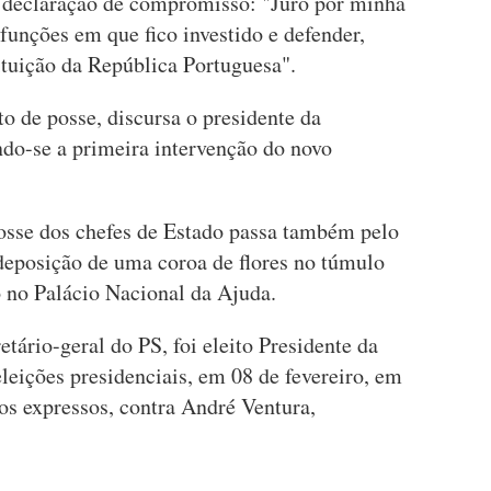
e declaração de compromisso: "Juro por minha
funções em que fico investido e defender,
ituição da República Portuguesa".
to de posse, discursa o presidente da
do-se a primeira intervenção do novo
osse dos chefes de Estado passa também pelo
deposição de uma coroa de flores no túmulo
 no Palácio Nacional da Ajuda.
tário-geral do PS, foi eleito Presidente da
leições presidenciais, em 08 de fevereiro, em
os expressos, contra André Ventura,