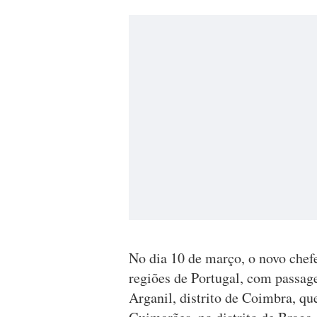
No dia 10 de março, o novo chef
regiões de Portugal, com passag
Arganil, distrito de Coimbra, q