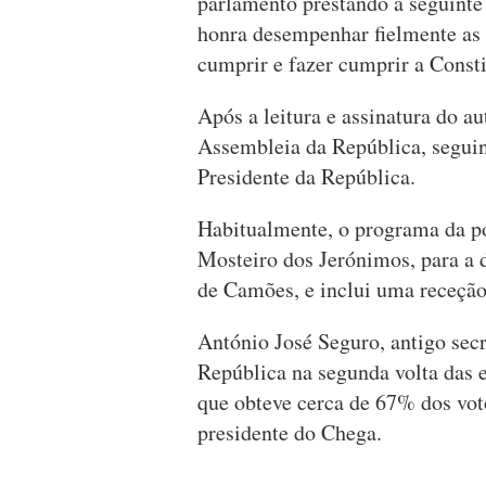
parlamento prestando a seguint
honra desempenhar fielmente as 
cumprir e fazer cumprir a Const
Após a leitura e assinatura do au
Assembleia da República, seguin
Presidente da República.
Habitualmente, o programa da p
Mosteiro dos Jerónimos, para a 
de Camões, e inclui uma receção
António José Seguro, antigo secre
República na segunda volta das e
que obteve cerca de 67% dos vot
presidente do Chega.