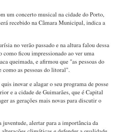
om um concerto musical na cidade do Porto,
será recebido na Câmara Municipal, indica a
ísia no verão passado e na altura falou dessa
do como ficou impressionado ao ver uma
laca queimada, e afirmou que "as pessoas do
 como as pessoas do litoral".
 quis inovar e alagar o seu programa de posse
erior e a cidade de Guimarães, que é Capital
ger as gerações mais novas para discutir o
a juventude, alertar para a importância da
 alterações climáticas e defender a qualidade