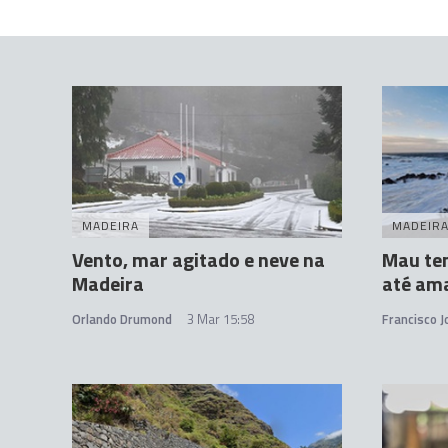
MADEIRA
MADEIR
Vento, mar agitado e neve na
Mau te
Madeira
até am
Orlando Drumond
3 Mar 15:58
Francisco 