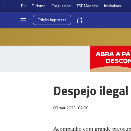
D7
Turismo
Freguesias
TSF Madeira
Iniciativas
Edição
Impressa
Despejo ilegal
08 mar 2026
02:00
Acompanho com grande preocupaç