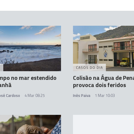
A
CASOS DO DIA
mpo no mar estendido
Colisão na Água de Pen
anhã
provoca dois feridos
José Cardoso
4 Mar 08:25
Inês Paiva
1 Mar 10:03