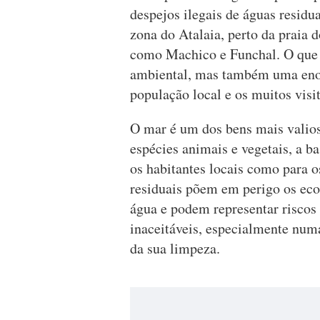
despejos ilegais de águas residu
zona do Atalaia, perto da praia
como Machico e Funchal. O que 
ambiental, mas também uma eno
população local e os muitos visit
O mar é um dos bens mais valios
espécies animais e vegetais, a ba
os habitantes locais como para os
residuais põem em perigo os eco
água e podem representar riscos 
inaceitáveis, especialmente numa
da sua limpeza.