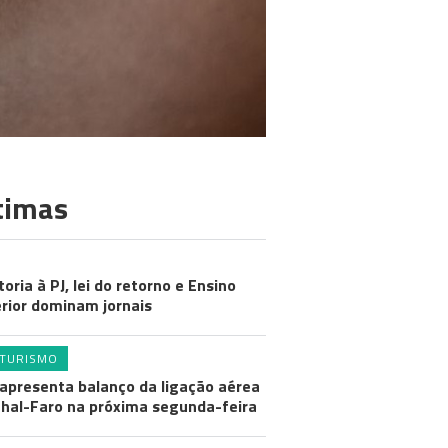
timas
toria à PJ, lei do retorno e Ensino
rior dominam jornais
TURISMO
apresenta balanço da ligação aérea
hal-Faro na próxima segunda-feira