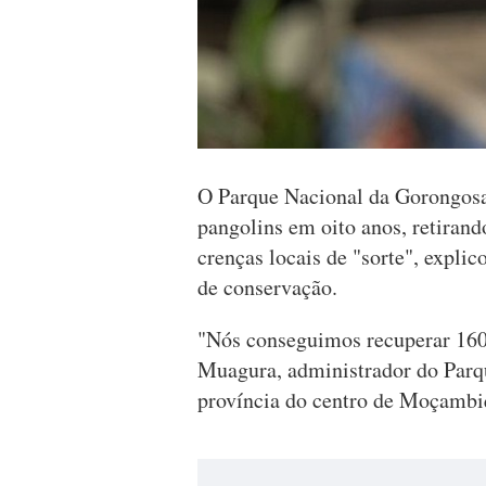
O Parque Nacional da Gorongosa
pangolins em oito anos, retirand
crenças locais de "sorte", expli
de conservação.
"Nós conseguimos recuperar 160 
Muagura, administrador do Parq
província do centro de Moçambi