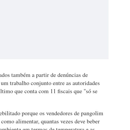
ados também a partir de denúncias de
 um trabalho conjunto entre as autoridades
ltimo que conta com 11 fiscais que "só se
ebilitado porque os vendedores de pangolim
 como alimentar, quantas vezes deve beber
 ambiente em termos de temperatura e as