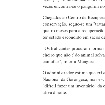
vezes encontra-se o pangolim no
Chegados ao Centro de Recuperaç
conservação, segue-se um "trata
quatro meses para a recuperação 
ter estado escondido em sacos de 
"Os traficantes procuram formas
cheiro que não é do animal selv
camuflar", referiu Muagura.
O administrador estima que exi
Nacional da Gorongosa, mas escl
"difícil fazer um inventário" da 
ativa à noite.