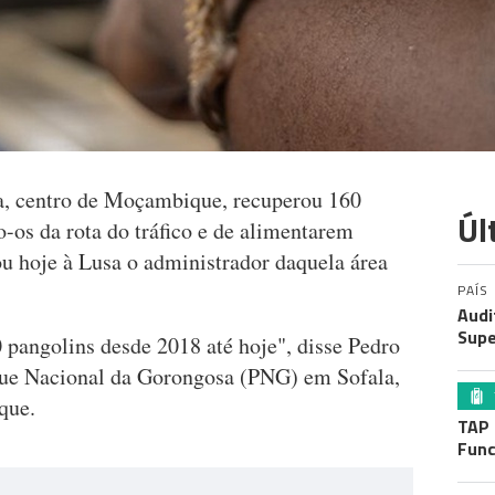
, centro de Moçambique, recuperou 160
Úl
o-os da rota do tráfico e de alimentarem
cou hoje à Lusa o administrador daquela área
PAÍS
Audi
Supe
pangolins desde 2018 até hoje", disse Pedro
ue Nacional da Gorongosa (PNG) em Sofala,
que.
TAP 
Func