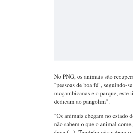
No PNG, os animais são recuper
"pessoas de boa fé", seguindo-se
moçambicanas e o parque, este ú
dedicam ao pangolim".
"Os animais chegam no estado d
não sabem o que o animal come,
água (...). Também não sabem o