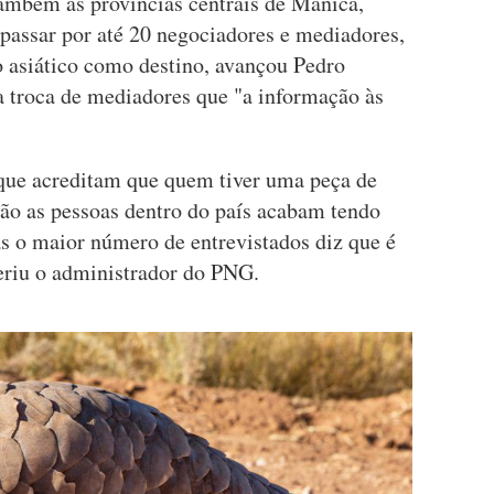
também as províncias centrais de Manica,
 passar por até 20 negociadores e mediadores,
o asiático como destino, avançou Pedro
 troca de mediadores que "a informação às
que acreditam que quem tiver uma peça de
tão as pessoas dentro do país acabam tendo
as o maior número de entrevistados diz que é
feriu o administrador do PNG.