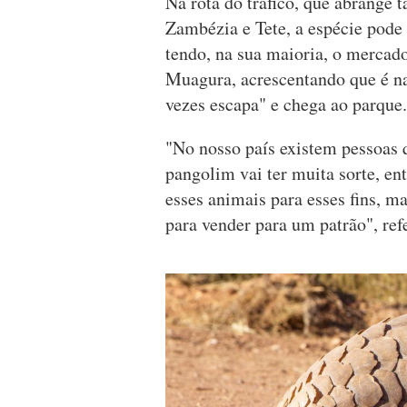
Na rota do tráfico, que abrange 
Zambézia e Tete, a espécie pode
tendo, na sua maioria, o mercad
Muagura, acrescentando que é na
vezes escapa" e chega ao parque.
"No nosso país existem pessoas 
pangolim vai ter muita sorte, en
esses animais para esses fins, m
para vender para um patrão", re